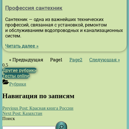
Профессия сантехник
Сантехник — одна из важнейших технических
профессий, связанная с установкой, ремонтом
и обслуживанием водопроводных и канализационных
систем.
Читать далее »
« Предыдущая
Page
1
Page
2
Следующая »
Другие рубрики
Тесты online
Рубрики
Навигация по записям
Previous Post:
Красная книга России
Next Post:
Казахстан
Поиск