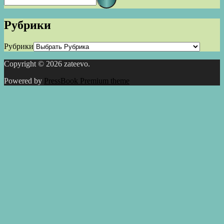
Рубрики
Рубрики
Copyright © 2026 zateevo.
Powered by
PressBook Premium theme