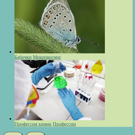
Бабочки
Микрокосмос
Профессия химик
Профессии