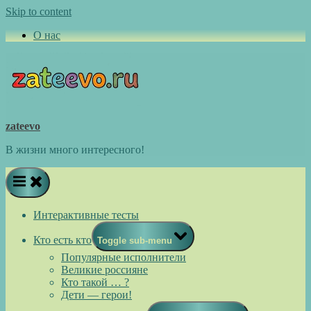
Skip to content
О нас
zateevo
В жизни много интересного!
Интерактивные тесты
Кто есть кто
Toggle sub-menu
Популярные исполнители
Великие россияне
Кто такой … ?
Дети — герои!