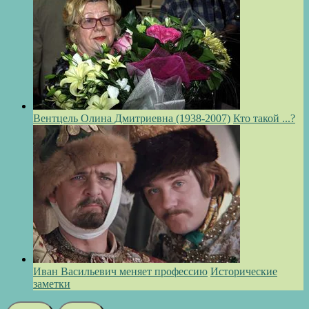
Вентцель Олина Дмитриевна (1938-2007)
Кто такой ...?
Иван Васильевич меняет профессию
Исторические
заметки