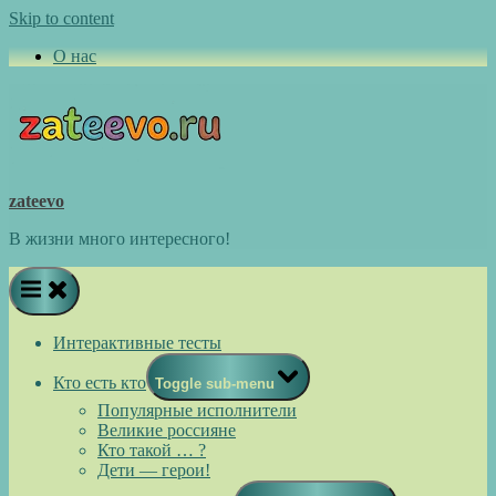
Skip to content
О нас
zateevo
В жизни много интересного!
Интерактивные тесты
Кто есть кто
Toggle sub-menu
Популярные исполнители
Великие россияне
Кто такой … ?
Дети — герои!