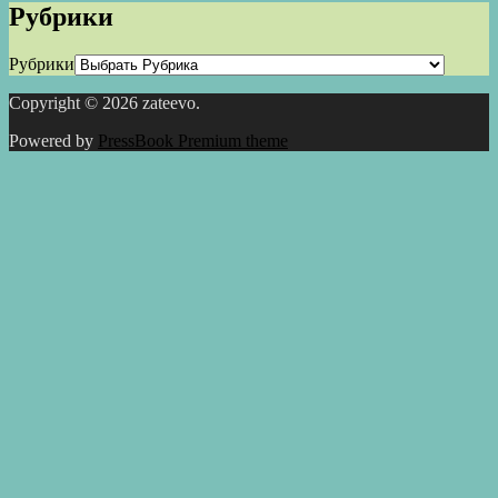
Рубрики
Рубрики
Copyright © 2026 zateevo.
Powered by
PressBook Premium theme