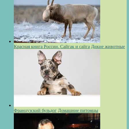
Красная книга России. Сайгак и сайга
Дикие животные
Французский бульдог
Домашние питомцы