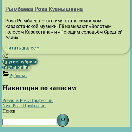
Рымбаева Роза Куанышевна
Роза Рымбаева — это имя стало символом
казахстанской музыки. Её называют «Золотым
голосом Казахстана» и «Поющим соловьём Средней
Азии».
Читать далее »
Другие рубрики
Тесты online
Рубрики
Навигация по записям
Previous Post:
Профессии
Next Post:
Профессии
Поиск