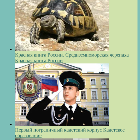
Красная книга России. Средиземноморская черепаха
Красная книга России
Первый пограничный кадетский корпус
Кадетское
образование