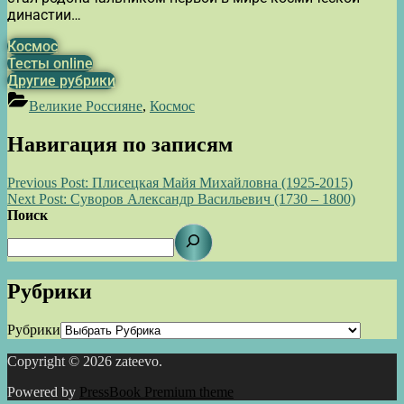
династии…
Космос
Тесты online
Другие рубрики
Великие Россияне
,
Космос
Навигация по записям
Previous Post:
Плисецкая Майя Михайловна (1925-2015)
Next Post:
Суворов Александр Васильевич (1730 – 1800)
Поиск
Рубрики
Рубрики
Copyright © 2026 zateevo.
Powered by
PressBook Premium theme