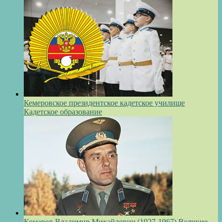
Кемеровское президентское кадетское училище
Кадетское образование
Комаров Владимир Михайлович (1927-1967)
Великие