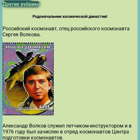
Другие рубрики
Родоначальник космической династии!
Российский космонавт, отец российского космонавта
Сергея Волкова.
Александр Волков служил летчиком-инструктором и в
1976 году был зачислен в отряд космонавтов Центра
подготовки космонавтов.