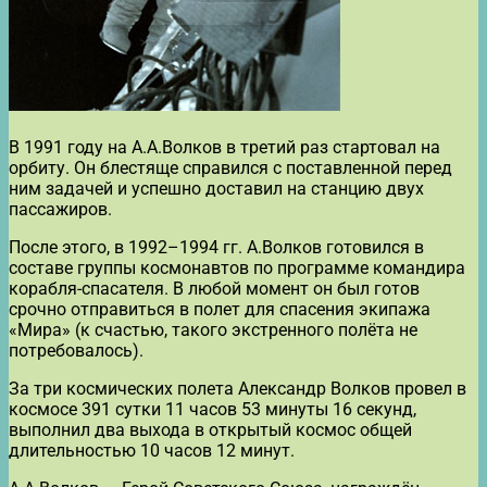
В 1991 году на А.А.Волков в третий раз стартовал на
орбиту. Он блестяще справился с поставленной перед
ним задачей и успешно доставил на станцию двух
пассажиров.
После этого, в 1992–1994 гг. А.Волков готовился в
составе группы космонавтов по программе командира
корабля-спасателя. В любой момент он был готов
срочно отправиться в полет для спасения экипажа
«Мира» (к счастью, такого экстренного полёта не
потребовалось).
За три космических полета Александр Волков провел в
космосе 391 сутки 11 часов 53 минуты 16 секунд,
выполнил два выхода в открытый космос общей
длительностью 10 часов 12 минут.