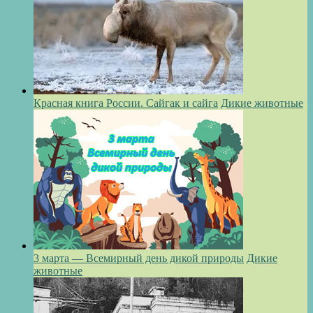
Красная книга России. Сайгак и сайга
Дикие животные
3 марта — Всемирный день дикой природы
Дикие
животные