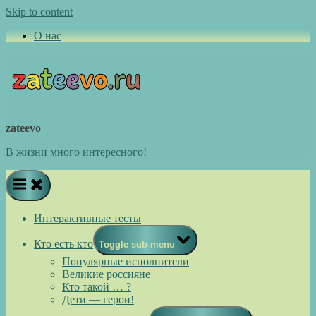
Skip to content
О нас
zateevo
В жизни много интересного!
Интерактивные тесты
Кто есть кто
Toggle sub-menu
Популярные исполнители
Великие россияне
Кто такой … ?
Дети — герои!