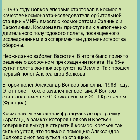
В 1985 году Волков впервые стартовал в космос в
качестве космонавта-исследователя орбитальной
станции «МИР» вместе с космонавтами Савиных и
Васютиным. Космонавты приступили к выполнению
длительного полугодового полета, посвященного
исследованиям и экспериментам для министерства
обороны.
Неожиданно заболел Васютин. В итоге было принято
решение о досрочном прекращении полета. На 65-е
сутки полета экипаж вернулся на Землю. Так прошел
первый полет Александра Волкова.
Второй полет Александр Волков выполнил 1988 году.
Этот полет тоже оказался непростым. А.Волков
стартовал вместе с С.Крикалевым и Ж.-Л.Кретьеном
(Франция).
Космонавты выполняли французскую программу
«Арагац», в рамках которой Волков и Кретьен
совершили выход в открытый космос. Кретьен так
сильно устал, что только с помощью Александра
Волкова смог вернуться на станцию.