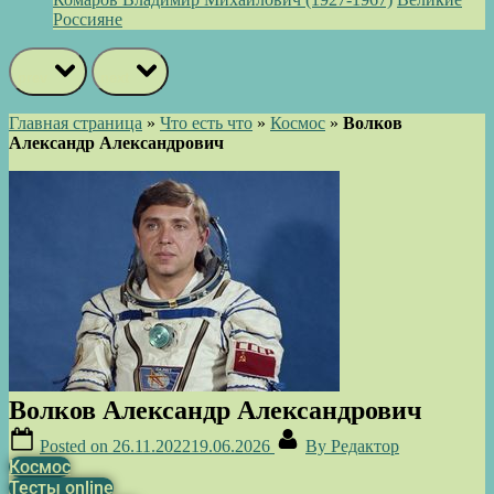
Россияне
prev
next
Главная страница
»
Что есть что
»
Космос
»
Волков
Александр Александрович
Волков Александр Александрович
Posted on
26.11.2022
19.06.2026
By
Редактор
Космос
Тесты online