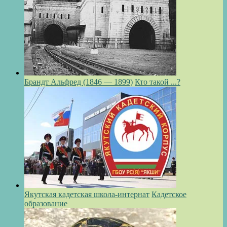
Брандт Альфред (1846 — 1899)
Кто такой ...?
Якутская кадетская школа-интернат
Кадетское
образование