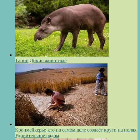
Тапир
Дикие животные
Кропмейкеры: кто на самом деле создаёт круги на полях
Удивительное рядом