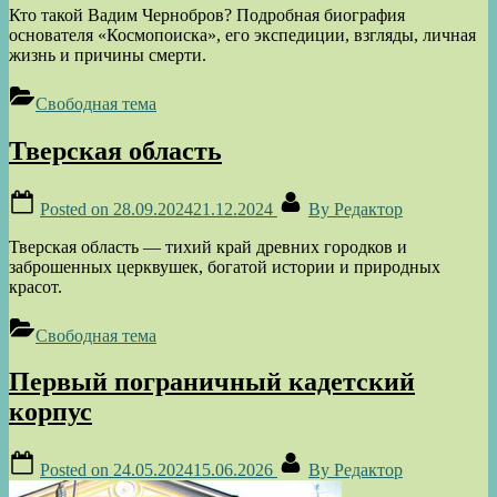
Кто такой Вадим Чернобров? Подробная биография
основателя «Космопоиска», его экспедиции, взгляды, личная
жизнь и причины смерти.
Свободная тема
Тверская область
Posted on
28.09.2024
21.12.2024
By
Редактор
Тверская область — тихий край древних городков и
заброшенных церквушек, богатой истории и природных
красот.
Свободная тема
Первый пограничный кадетский
корпус
Posted on
24.05.2024
15.06.2026
By
Редактор