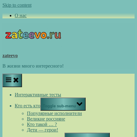
Skip to content
О нас
zateevo
В жизни много интересного!
Интерактивные тесты
Кто есть кто
Toggle sub-menu
Популярные исполнители
Великие россияне
Кто такой … ?
Дети — герои!