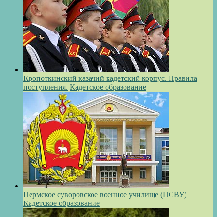
Кропоткинский казачий кадетский корпус. Правила
поступления.
Кадетское образование
Пермское суворовское военное училище (ПСВУ)
Кадетское образование