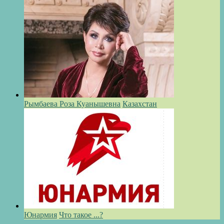
Рымбаева Роза Куанышевна
Казахстан
Юнармия
Что такое ...?