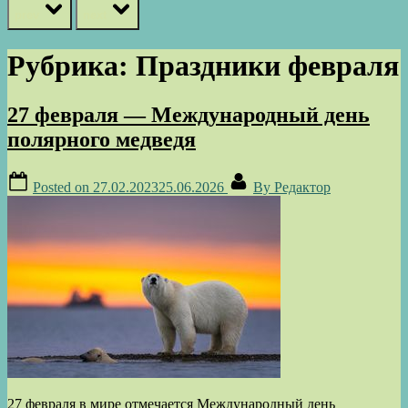
prev
next
Рубрика:
Праздники февраля
27 февраля — Международный день
полярного медведя
Posted on
27.02.2023
25.06.2026
By
Редактор
27 февраля в мире отмечается Международный день