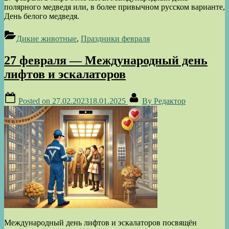
полярного медведя или, в более привычном русском варианте,
День белого медведя.
Дикие животные
,
Праздники февраля
27 февраля — Международный день
лифтов и эскалаторов
Posted on
27.02.2023
18.01.2025
By
Редактор
Международный день лифтов и эскалаторов посвящён