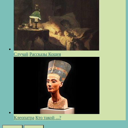
Случай
Рассказы Кощея
Клеопатра
Кто такой ...?