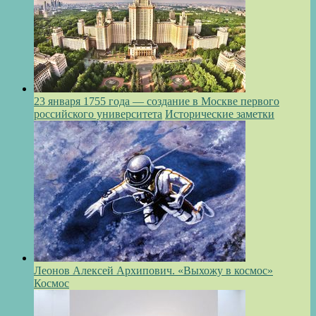
23 января 1755 года — создание в Москве первого
российского университета
Исторические заметки
Леонов Алексей Архипович. «Выхожу в космос»
Космос