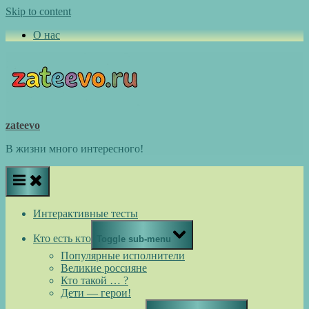
Skip to content
О нас
zateevo
В жизни много интересного!
Интерактивные тесты
Кто есть кто
Toggle sub-menu
Популярные исполнители
Великие россияне
Кто такой … ?
Дети — герои!