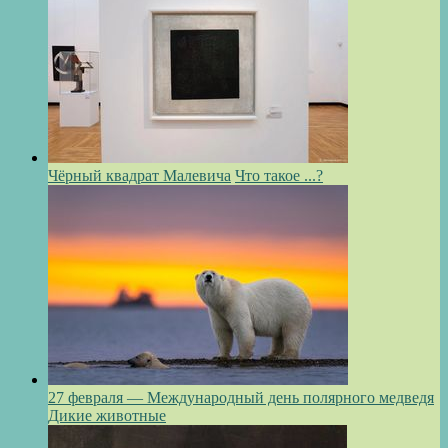
Чёрный квадрат Малевича
Что такое ...?
27 февраля — Международный день полярного медведя
Дикие животные