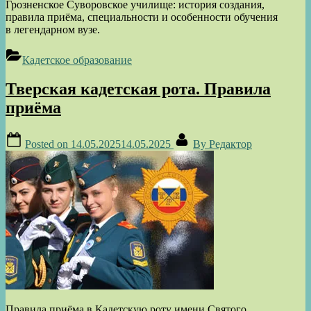
Грозненское Суворовское училище: история создания,
правила приёма, специальности и особенности обучения
в легендарном вузе.
Кадетское образование
Тверская кадетская рота. Правила
приёма
Posted on
14.05.2025
14.05.2025
By
Редактор
Правила приёма в Кадетскую роту имени Святого