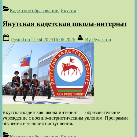
Кадетское образование
,
Якутия
Якутская кадетская школа-интернат
Posted on
21.04.2025
16.06.2026
By
Редактор
Якутская кадетская школа-интернат — образовательное
учреждение с военно-патриотическим уклоном. Программа
обучения и условия поступления.
Кадетское образование
,
Якутия