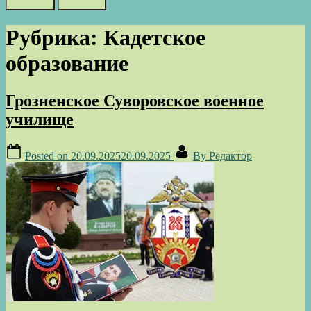
Рубрика:
Кадетское
образование
Грозненское Суворовское военное
училище
Posted on
20.09.2025
20.09.2025
By
Редактор