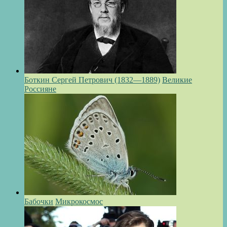
Боткин Сергей Петрович (1832—1889)
Великие
Россияне
Бабочки
Микрокосмос