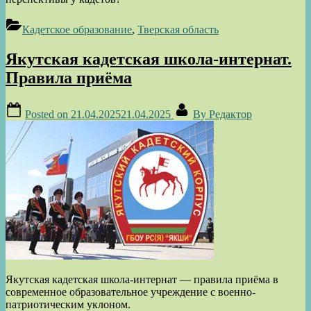
Кадетское образование
,
Тверская область
Якутская кадетская школа-интернат.
Правила приёма
Posted on
21.04.2025
21.04.2025
By
Редактор
Якутская кадетская школа-интернат — правила приёма в
современное образовательное учреждение с военно-
патриотическим уклоном.