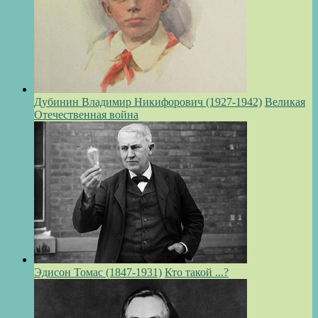
Дубинин Владимир Никифорович (1927-1942)
Великая
Отечественная война
Эдисон Томас (1847-1931)
Кто такой ...?