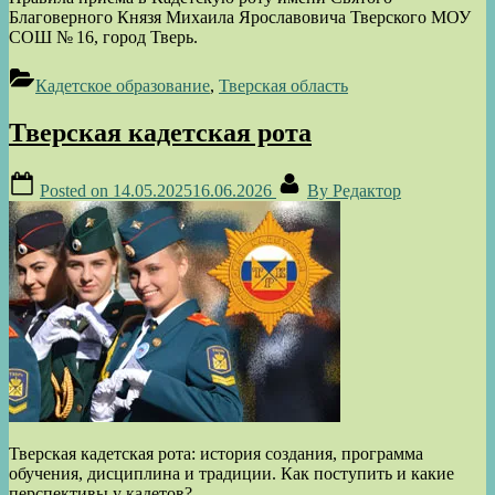
Благоверного Князя Михаила Ярославовича Тверского МОУ
СОШ № 16, город Тверь.
Кадетское образование
,
Тверская область
Тверская кадетская рота
Posted on
14.05.2025
16.06.2026
By
Редактор
Тверская кадетская рота: история создания, программа
обучения, дисциплина и традиции. Как поступить и какие
перспективы у кадетов?