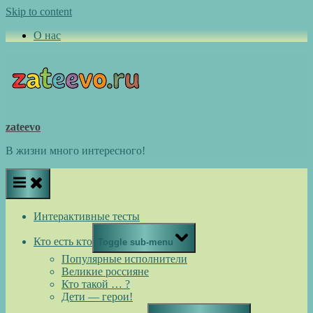
Skip to content
О нас
zateevo
В жизни много интересного!
Интерактивные тесты
Кто есть кто
Toggle sub-menu
Популярные исполнители
Великие россияне
Кто такой … ?
Дети — герои!