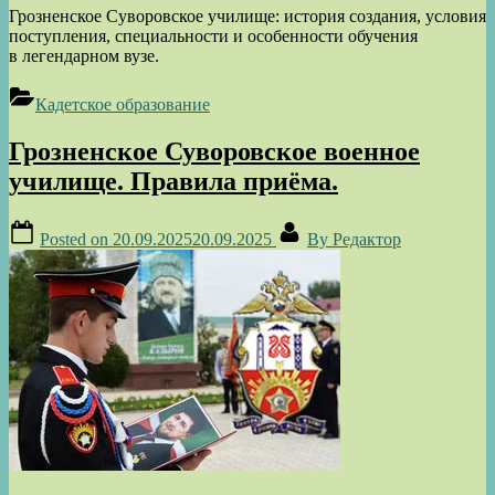
Грозненское Суворовское училище: история создания, условия
поступления, специальности и особенности обучения
в легендарном вузе.
Кадетское образование
Грозненское Суворовское военное
училище. Правила приёма.
Posted on
20.09.2025
20.09.2025
By
Редактор