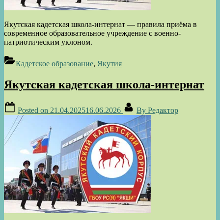
Якутская кадетская школа-интернат — правила приёма в
современное образовательное учреждение с военно-
патриотическим уклоном.
Кадетское образование
,
Якутия
Якутская кадетская школа-интернат
Posted on
21.04.2025
16.06.2026
By
Редактор