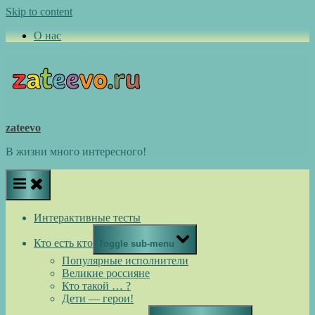
Skip to content
О нас
zateevo
В жизни много интересного!
Интерактивные тесты
Кто есть кто
Toggle sub-menu
Популярные исполнители
Великие россияне
Кто такой … ?
Дети — герои!