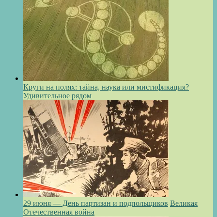
Круги на полях: тайна, наука или мистификация?
Удивительное рядом
29 июня — День партизан и подпольщиков
Великая
Отечественная война