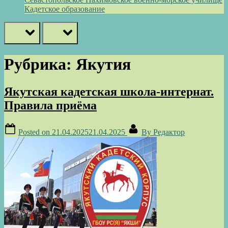
Кадетское образование
prev
next
Рубрика:
Якутия
Якутская кадетская школа-интернат.
Правила приёма
Posted on
21.04.2025
21.04.2025
By
Редактор