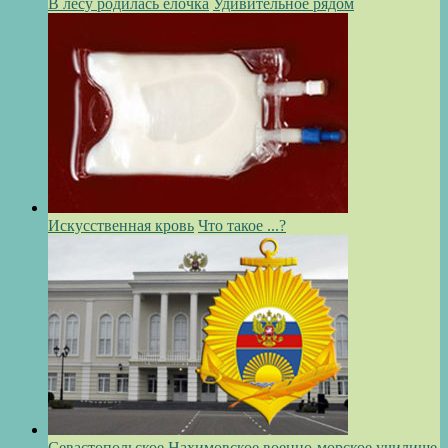
В лесу родилась ёлочка
Удивительное рядом
Искусственная кровь
Что такое ...?
Севастопольское Нахимовское военно-морское училище