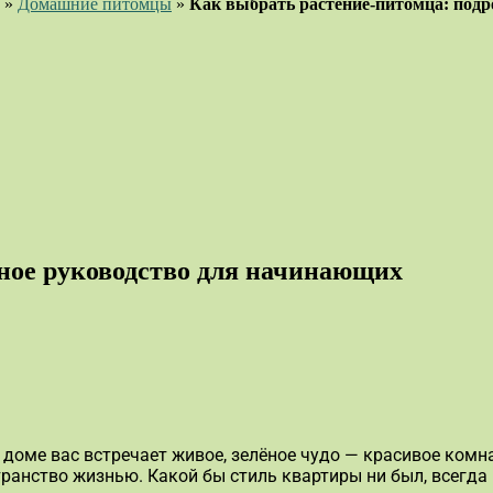
»
Домашние питомцы
»
Как выбрать растение-питомца: под
ное руководство для начинающих
 доме вас встречает живое, зелёное чудо — красивое комна
транство жизнью. Какой бы стиль квартиры ни был, всегда