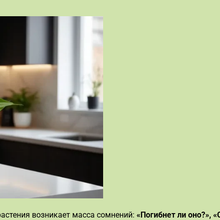
растения возникает масса сомнений:
«Погибнет ли оно?», «