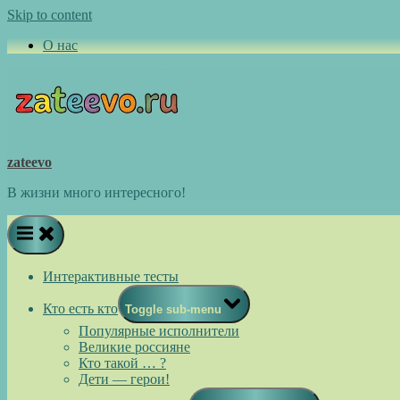
Skip to content
О нас
zateevo
В жизни много интересного!
Интерактивные тесты
Кто есть кто
Toggle sub-menu
Популярные исполнители
Великие россияне
Кто такой … ?
Дети — герои!