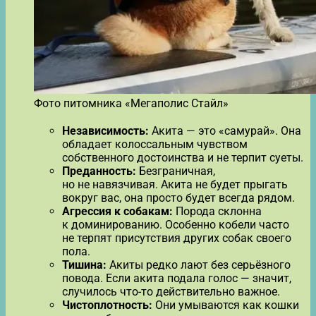
Фото питомника «Мегаполис Стайл»
Независимость:
Акита — это «самурай». Она
обладает колоссальным чувством
собственного достоинства и не терпит суеты.
Преданность:
Безграничная,
но не навязчивая. Акита не будет прыгать
вокруг вас, она просто будет всегда рядом.
Агрессия к собакам:
Порода склонна
к доминированию. Особенно кобели часто
не терпят присутствия других собак своего
пола.
Тишина:
Акиты редко лают без серьёзного
повода. Если акита подала голос — значит,
случилось что-то действительно важное.
Чистоплотность:
Они умываются как кошки