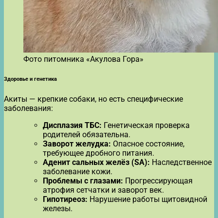
Фото питомника «Акулова Гора»
Здоровье и генетика
Акиты — крепкие собаки, но есть специфические
заболевания:
Дисплазия ТБС:
Генетическая проверка
родителей обязательна.
Заворот желудка:
Опасное состояние,
требующее дробного питания.
Аденит сальных желёз (SA):
Наследственное
заболевание кожи.
Проблемы с глазами:
Прогрессирующая
атрофия сетчатки и заворот век.
Гипотиреоз:
Нарушение работы щитовидной
железы.