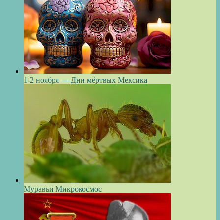
1-2 ноября — Дни мёртвых
Мексика
Муравьи
Микрокосмос