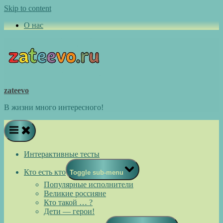
Skip to content
О нас
zateevo
В жизни много интересного!
Интерактивные тесты
Кто есть кто
Toggle sub-menu
Популярные исполнители
Великие россияне
Кто такой … ?
Дети — герои!