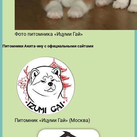
Фото питомника «Ицуми Гай»
Питомники Акита-ину с официальными сайтами
Питомник «Ицуми Гай» (Москва)