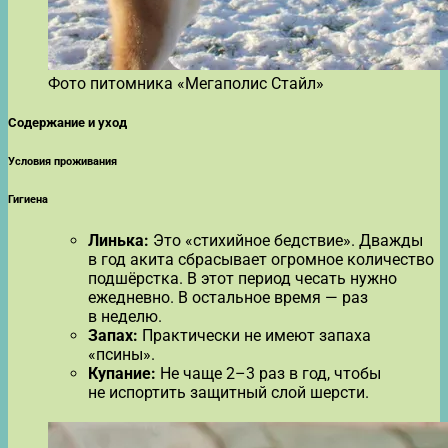
Фото питомника «Мегаполис Стайл»
Содержание и уход
Условия проживания
Гигиена
Линька:
Это «стихийное бедствие». Дважды
в год акита сбрасывает огромное количество
подшёрстка. В этот период чесать нужно
ежедневно. В остальное время — раз
в неделю.
Запах:
Практически не имеют запаха
«псины».
Купание:
Не чаще 2–3 раз в год, чтобы
не испортить защитный слой шерсти.