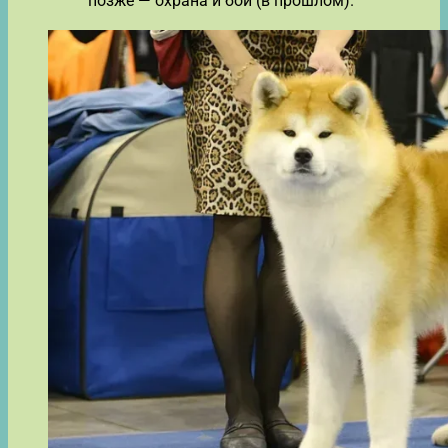
позже — охрана и бои (в прошлом).