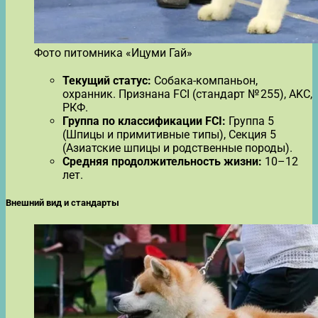
Фото питомника «Ицуми Гай»
Текущий статус:
Собака-компаньон,
охранник. Признана FCI (стандарт № 255), AKC,
РКФ.
Группа по классификации FCI:
Группа 5
(Шпицы и примитивные типы), Секция 5
(Азиатские шпицы и родственные породы).
Средняя продолжительность жизни:
10–12
лет.
Внешний вид и стандарты