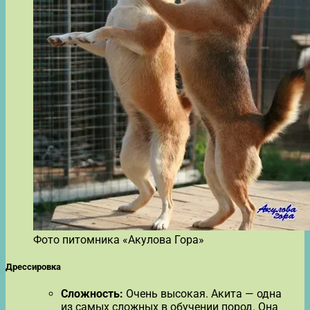
Фото питомника «Акулова Гора»
Дрессировка
Сложность:
Очень высокая. Акита — одна
из самых сложных в обучении пород. Она