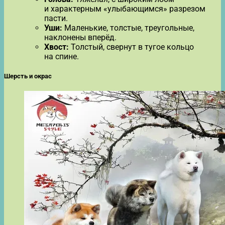
и характерным «улыбающимся» разрезом
пасти.
Уши:
Маленькие, толстые, треугольные,
наклонены вперёд.
Хвост:
Толстый, свернут в тугое кольцо
на спине.
Шерсть и окрас