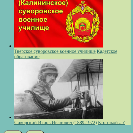
Тверское суворовское военное училище
Кадетское
образование
Сикорский Игорь Иванович (1889-1972)
Кто такой ...?