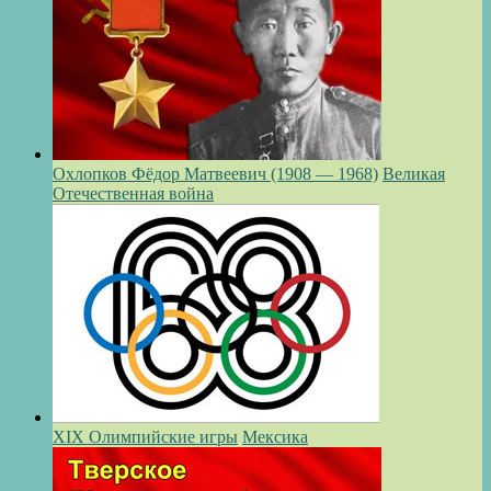
Охлопков Фёдор Матвеевич (1908 — 1968)
Великая
Отечественная война
XIX Олимпийские игры
Мексика