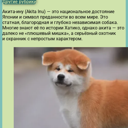
Другие рубрики
Акита-ину (Akita Inu) — это национальное достояние
Японии и символ преданности во всем мире. Это
статная, благородная и глубоко независимая собака.
Многие знают её по истории Хатико, однако акита — это
далеко не «плюшевый мишка», а серьёзный охотник
и охранник с непростым характером.