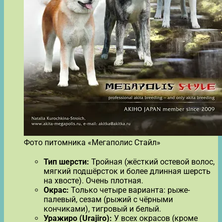
Фото питомника «Мегаполис Стайл»
Тип шерсти:
Тройная (жёсткий остевой волос,
мягкий подшёрсток и более длинная шерсть
на хвосте). Очень плотная.
Окрас:
Только четыре варианта: рыже-
палевый, сезам (рыжий с чёрными
кончиками), тигровый и белый.
Уражиро (Urajiro):
У всех окрасов (кроме