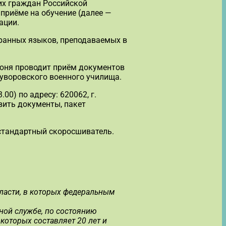
их граждан Российской
приёме на обучение (далее —
ации.
ранных языков, преподаваемых в
июня проводит приём документов
суворовского военного училища.
0) по адресу: 620062, г.
вить документы, пакет
стандартный скоросшиватель.
ласти, в которых федеральным
ной службе, по состоянию
оторых составляет 20 лет и