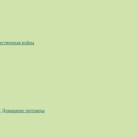
ественная война
и
Домашние питомцы