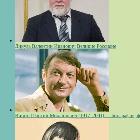
Дикуль Валентин Иванович
Великие Россияне
Вицин Георгий Михайлович (1917–2001) — биография, 