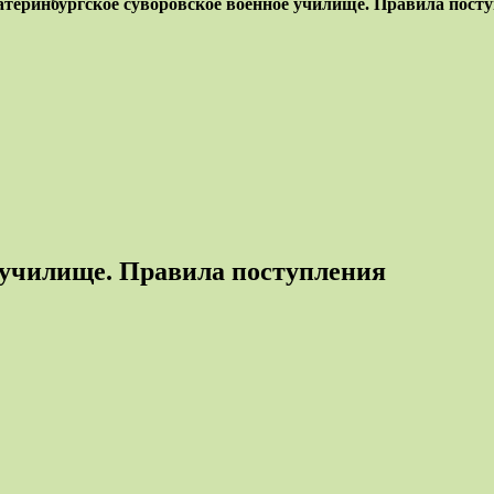
атеринбургское суворовское военное училище. Правила пост
 училище. Правила поступления