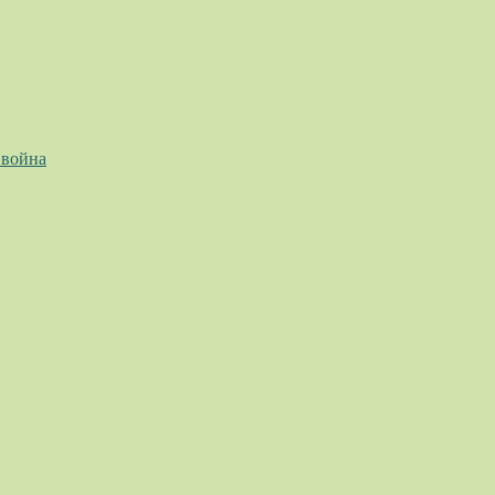
 война