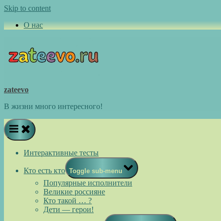
Skip to content
О нас
zateevo
В жизни много интересного!
Интерактивные тесты
Кто есть кто
Toggle sub-menu
Популярные исполнители
Великие россияне
Кто такой … ?
Дети — герои!