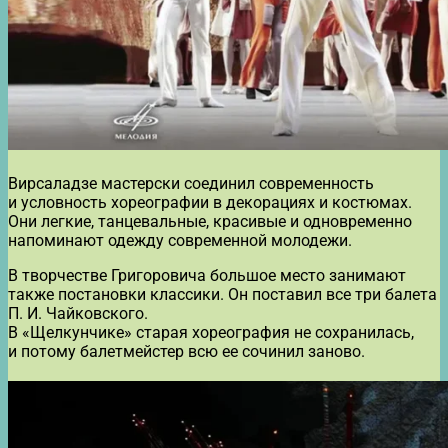
Вирсаладзе мастерски соединил современность
и условность хореографии в декорациях и костюмах.
Они легкие, танцевальные, красивые и одновременно
напоминают одежду современной молодежи.
В творчестве Григоровича большое место занимают
также постановки классики. Он поставил все три балета
П. И. Чайковского.
В «Щелкунчике» старая хореография не сохранилась,
и потому балетмейстер всю ее сочинил заново.