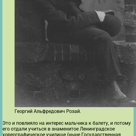
Георгий Альфредович Розай.
Это и повлияло на интерес мальчика к балету, и потому
его отдали учиться в знаменитое Ленинградское
хореографическое училище (ныне Государственная