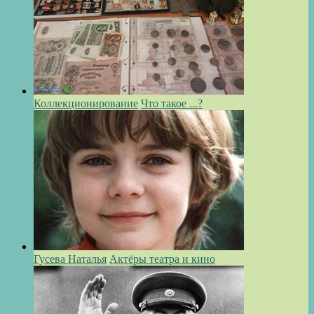
Коллекционирование
Что такое ...?
Гусева Наталья
Актёры театра и кино