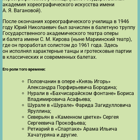
академия хореографического искусства имени
А. Я. Вагановой).
После окончания хореографического училища в 1946
году Юрий Николаевич был зачислен в балетную труппу
Государственного академического театра оперы
и балета имени С. М. Кирова (ныне Мариинский театр),
где он проработал солистом до 1961 года. Здесь
он исполнял характерные танцы и гротесковые партии
в классических и современных балетах.
Его роли того времени:
Половчанин в опере «Князь Игорь»
Александра Порфирьевича Бородина;
Нурали в «Бахчисарайском фонтане» Бориса
Владимировича Асафьева;
Шурале в «Шурале» Фарида Загидулловича
Яруллина;
Северьян в «Каменном цветке» Сергея
Сергеевича Прокофьева;
Ретиарий в «Спартаке» Арама Ильича
Хачатуряна и другие.