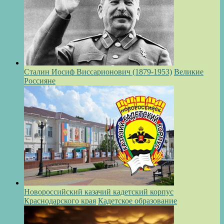
Сталин Иосиф Виссарионович (1879-1953)
Великие
Россияне
Новороссийский казачий кадетский корпус
Краснодарского края
Кадетское образование