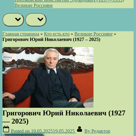
Великие Россияне
prev
next
Главная страница
»
Кто есть кто
»
Великие Россияне
»
Григорович Юрий Николаевич (1927 – 2025)
Григорович Юрий Николаевич (1927
— 2025)
Posted on
19.05.2025
19.05.2025
By
Редактор