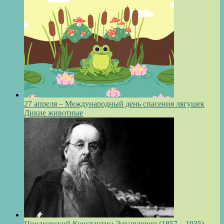
27 апреля – Международный день спасения лягушек
Дикие животные
Циолковский Константин Эдуардович (1857—1935)