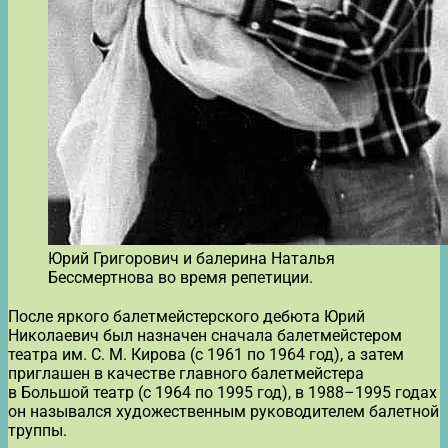
Юрий Григорович и балерина Наталья
Бессмертнова во время репетиции.
После яркого балетмейстерского дебюта Юрий
Николаевич был назначен сначала балетмейстером
театра им. С. М. Кирова (с 1961 по 1964 год), а затем
приглашен в качестве главного балетмейстера
в Большой театр (с 1964 по 1995 год), в 1988–1995 годах
он назывался художественным руководителем балетной
труппы.