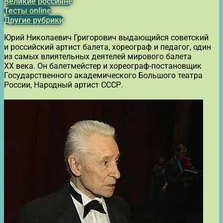
Великие россияне
Тесты online
Другие рубрики
Юрий Николаевич Григорович выдающийся советский
и российский артист балета, хореограф и педагог, один
из самых влиятельных деятелей мирового балета
XX века. Он балетмейстер и хореограф-постановщик
Государственного академического Большого театра
России, Народный артист СССР.