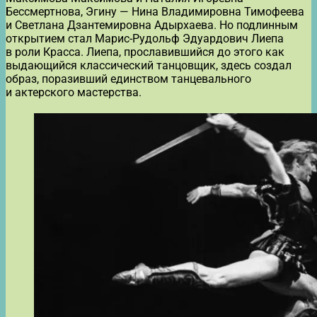
Бессмертнова, Эгину — Нина Владимировна Тимофеева
и Светлана Дзантемировна Адырхаева. Но подлинным
открытием стал Марис-Рудольф Эдуардович Лиепа
в роли Красса. Лиепа, прославившийся до этого как
выдающийся классический танцовщик, здесь создал
образ, поразивший единством танцевального
и актерского мастерства.