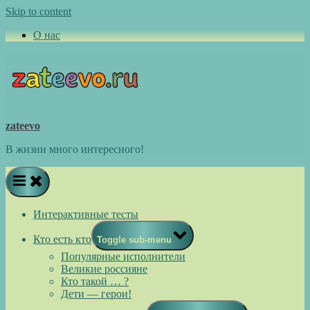
Skip to content
О нас
zateevo
В жизни много интересного!
Интерактивные тесты
Кто есть кто
Toggle sub-menu
Популярные исполнители
Великие россияне
Кто такой … ?
Дети — герои!