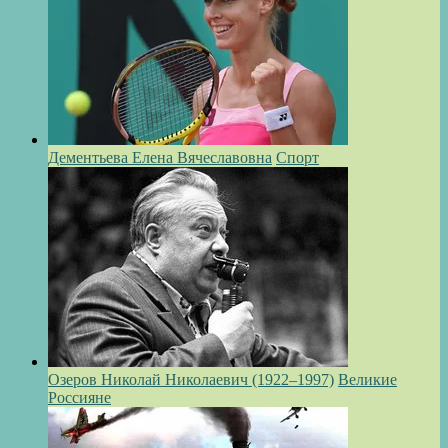
Дементьева Елена Вячеславовна
Спорт
Озеров Николай Николаевич (1922–1997)
Великие
Россияне