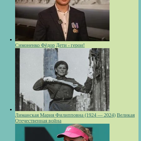
Симоненко Фёдор
Дети - герои!
Лиманская Мария Филипповна (1924 — 2024)
Великая
Отечественная война