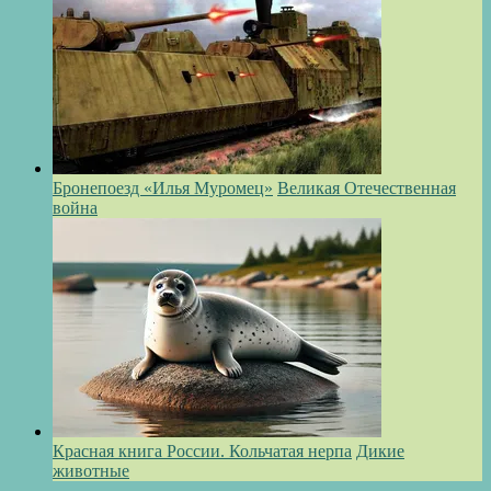
Бронепоезд «Илья Муромец»
Великая Отечественная
война
Красная книга России. Кольчатая нерпа
Дикие
животные