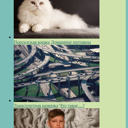
Персидская кошка
Домашние питомцы
Транспортная развязка
Что такое ...?