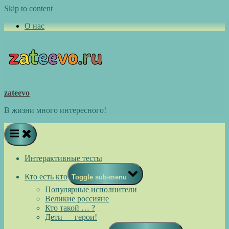
Skip to content
О нас
zateevo
В жизни много интересного!
Интерактивные тесты
Кто есть кто
Toggle sub-menu
Популярные исполнители
Великие россияне
Кто такой … ?
Дети — герои!