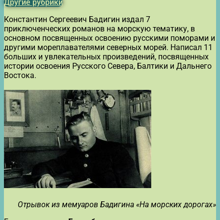
Другие рубрики
Константин Сергеевич Бадигин издал 7
приключенческих романов на морскую тематику, в
основном посвященных освоению русскими поморами и
другими мореплавателями северных морей. Написал 11
больших и увлекательных произведений, посвященных
истории освоения Русского Севера, Балтики и Дальнего
Востока.
Отрывок из мемуаров Бадигина «На морских дорогах»