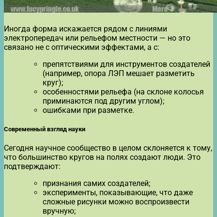
Иногда форма искажается рядом с линиями
электропередач или рельефом местности — но это
связано не с оптическими эффектами, а с:
препятствиями для инструментов создателей
(например, опора ЛЭП мешает разметить
круг);
особенностями рельефа (на склоне колосья
приминаются под другим углом);
ошибками при разметке.
Современный взгляд науки
Сегодня научное сообщество в целом склоняется к тому,
что большинство кругов на полях создают люди. Это
подтверждают:
признания самих создателей;
эксперименты, показывающие, что даже
сложные рисунки можно воспроизвести
вручную;