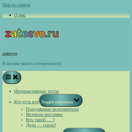
Skip to content
О нас
zateevo
В жизни много интересного!
Интерактивные тесты
Кто есть кто
Toggle sub-menu
Популярные исполнители
Великие россияне
Кто такой … ?
Дети — герои!