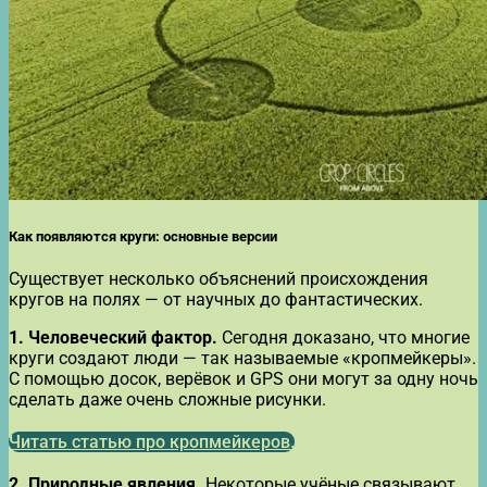
Как появляются круги: основные версии
Существует несколько объяснений происхождения
кругов на полях — от научных до фантастических.
1. Человеческий фактор.
Сегодня доказано, что многие
круги создают люди — так называемые «кропмейкеры».
С помощью досок, верёвок и GPS они могут за одну ночь
сделать даже очень сложные рисунки.
Читать статью про кропмейкеров.
2. Природные явления.
Некоторые учёные связывают