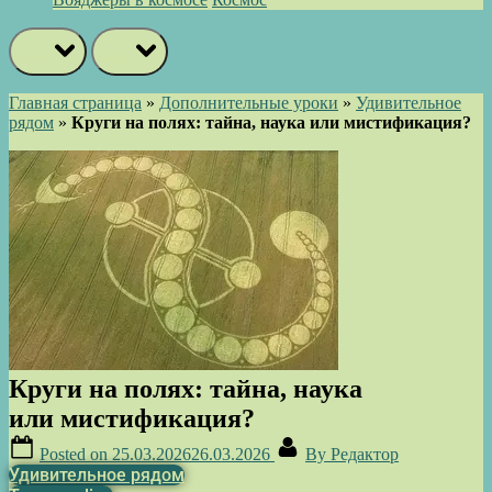
prev
next
Главная страница
»
Дополнительные уроки
»
Удивительное
рядом
»
Круги на полях: тайна, наука или мистификация?
Круги на полях: тайна, наука
или мистификация?
Posted on
25.03.2026
26.03.2026
By
Редактор
Удивительное рядом