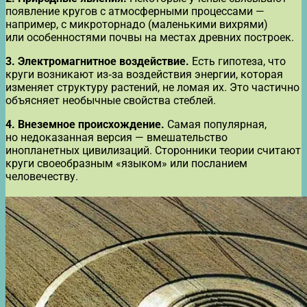
появление кругов с атмосферными процессами —
например, с микроторнадо (маленькими вихрями)
или особенностями почвы на местах древних построек.
3. Электромагнитное воздействие.
Есть гипотеза, что
круги возникают из‑за воздействия энергии, которая
изменяет структуру растений, не ломая их. Это частично
объясняет необычные свойства стеблей.
4. Внеземное происхождение.
Самая популярная,
но недоказанная версия — вмешательство
инопланетных цивилизаций. Сторонники теории считают
круги своеобразным «языком» или посланием
человечеству.