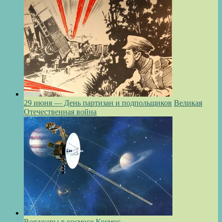
29 июня — День партизан и подпольщиков
Великая
Отечественная война
Вояджеры в космосе
Космос