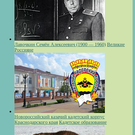
Лавочкин Семён Алексеевич (1900 — 1960)
Великие
Россияне
Новороссийский казачий кадетский корпус
Краснодарского края
Кадетское образование