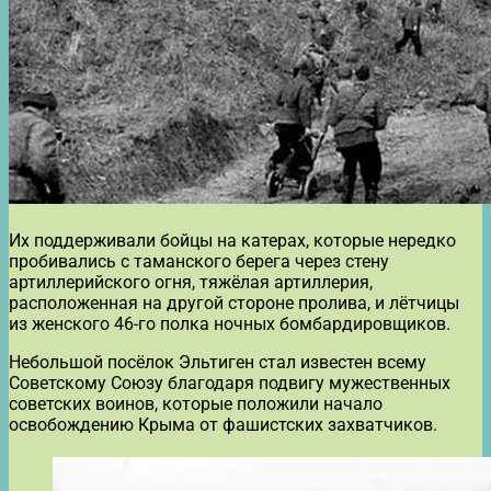
Их поддерживали бойцы на катерах, которые нередко
пробивались с таманского берега через стену
артиллерийского огня, тяжёлая артиллерия,
расположенная на другой стороне пролива, и лётчицы
из женского 46-го полка ночных бомбардировщиков.
Небольшой посёлок Эльтиген стал известен всему
Советскому Союзу благодаря подвигу мужественных
советских воинов, которые положили начало
освобождению Крыма от фашистских захватчиков.