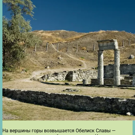
На вершины горы возвышается Обелиск Славы —