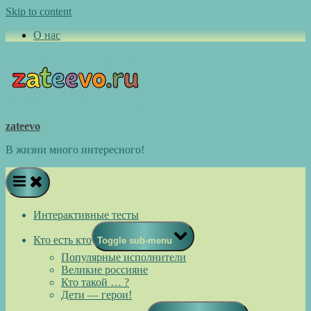
Skip to content
О нас
zateevo
В жизни много интересного!
Интерактивные тесты
Кто есть кто
Toggle sub-menu
Популярные исполнители
Великие россияне
Кто такой … ?
Дети — герои!