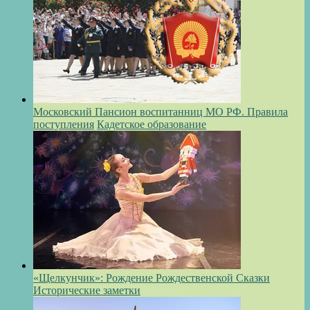
Московский Пансион воспитанниц МО РФ. Правила
поступления
Кадетское образование
«Щелкунчик»: Рождение Рождественской Сказки
Исторические заметки