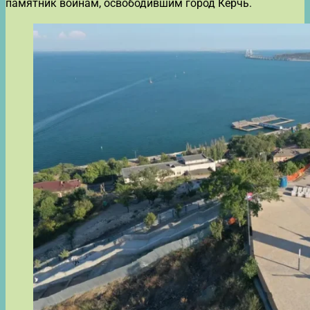
памятник воинам, освободившим город Керчь.