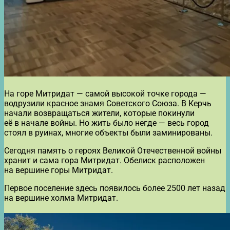
На горе Митридат — самой высокой точке города —
водрузили красное знамя Советского Союза. В Керчь
начали возвращаться жители, которые покинули
её в начале войны. Но жить было негде — весь город
стоял в руинах, многие объекты были заминированы.
Сегодня память о героях Великой Отечественной войны
хранит и сама гора Митридат. Обелиск расположен
на вершине горы Митридат.
Первое поселение здесь появилось более 2500 лет назад
на вершине холма Митридат.