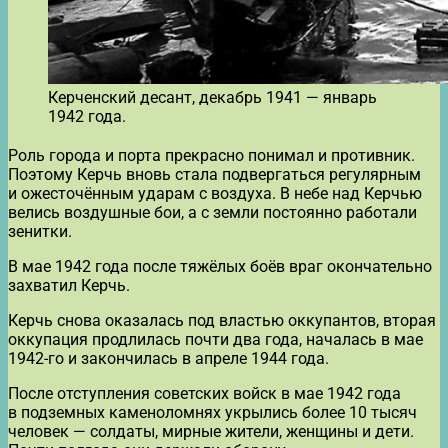
Керченский десант, декабрь 1941 — январь
1942 года.
Роль города и порта прекрасно понимал и противник.
Поэтому Керчь вновь стала подвергаться регулярным
и ожесточённым ударам с воздуха. В небе над Керчью
велись воздушные бои, а с земли постоянно работали
зенитки.
В мае 1942 года после тяжёлых боёв враг окончательно
захватил Керчь.
Керчь снова оказалась под властью оккупантов, вторая
оккупация продлилась почти два года, началась в мае
1942-го и закончилась в апреле 1944 года.
После отступления советских войск в мае 1942 года
в подземных каменоломнях укрылись более 10 тысяч
человек — солдаты, мирные жители, женщины и дети.