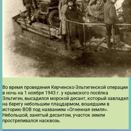
Во время проведения Керченско-Эльтигенской операции
в ночь на 1 ноября 1943 г. у крымского посёлка
Эльтиген, высадился морской десант, который завладел
на берегу небольшим плацдармом, вошедшим в
историю ВОВ под названием «Огненная земля».
Небольшой, занятый десантом, участок земли
простреливался насквозь.