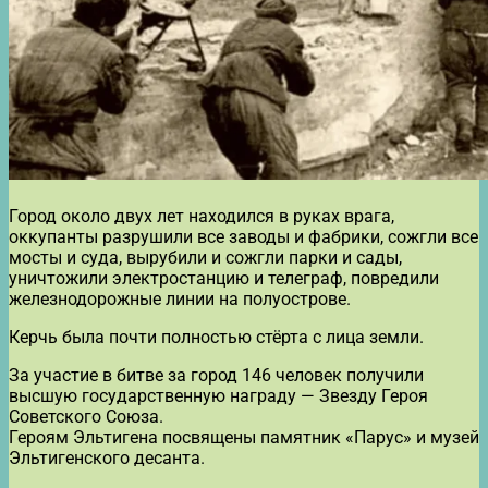
Город около двух лет находился в руках врага,
оккупанты разрушили все заводы и фабрики, сожгли все
мосты и суда, вырубили и сожгли парки и сады,
уничтожили электростанцию и телеграф, повредили
железнодорожные линии на полуострове.
Керчь была почти полностью стёрта с лица земли.
За участие в битве за город 146 человек получили
высшую государственную награду — Звезду Героя
Советского Союза.
Героям Эльтигена посвящены памятник «Парус» и музей
Эльтигенского десанта.