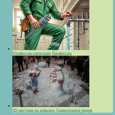
Профессия сантехник
Профессии
3D-рисунки на асфальте
Удивительное рядом