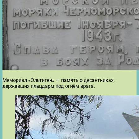
Мемориал «Эльтиген» — память о десантниках,
державших плацдарм под огнём врага.