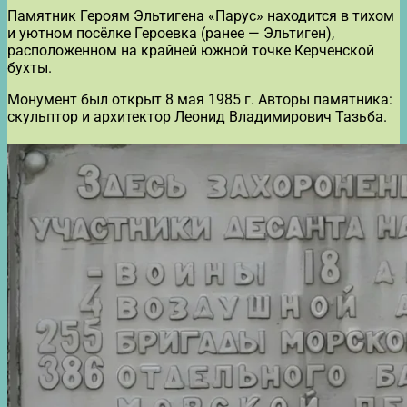
Памятник Героям Эльтигена «Парус» находится в тихом
и уютном посёлке Героевка (ранее — Эльтиген),
расположенном на крайней южной точке Керченской
бухты.
Монумент был открыт 8 мая 1985 г. Авторы памятника:
скульптор и архитектор Леонид Владимирович Тазьба.