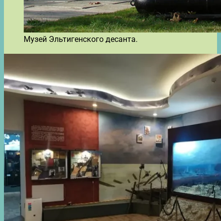
Музей Эльтигенского десанта.