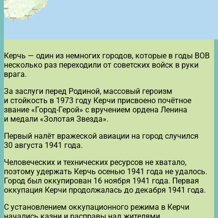
Керчь — один из немногих городов, которые в годы ВОВ
несколько раз переходили от советских войск в руки
врага.
За заслуги перед Родиной, массовый героизм
и стойкость в 1973 году Керчи присвоено почётное
звание «Город-Герой» с вручением ордена Ленина
и медали «Золотая Звезда».
Первый налёт вражеской авиации на город случился
30 августа 1941 года.
Человеческих и технических ресурсов не хватало,
поэтому удержать Керчь осенью 1941 года не удалось.
Город был оккупирован 16 ноября 1941 года. Первая
оккупация Керчи продолжалась до декабря 1941 года.
С установлением оккупационного режима в Керчи
начались казни и расправы над жителями.