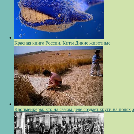
Красная книга России. Киты
Дикие животные
Кропмейкеры: кто на самом деле создаёт круги на полях