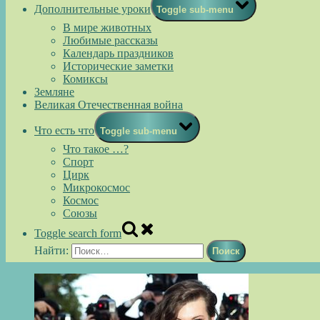
Дополнительные уроки
Toggle sub-menu
В мире животных
Любимые рассказы
Календарь праздников
Исторические заметки
Комиксы
Земляне
Великая Отечественная война
Что есть что
Toggle sub-menu
Что такое …?
Спорт
Цирк
Микрокосмос
Космос
Союзы
Toggle search form
Найти: