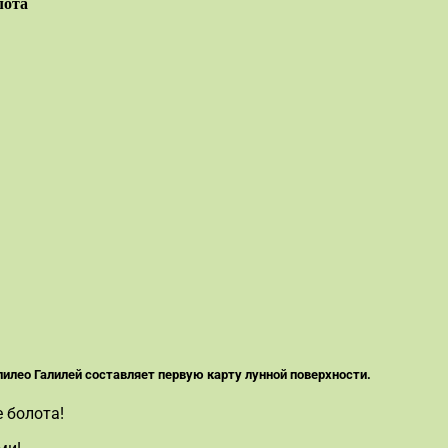
лота
лилео Галилей составляет первую карту лунной поверхности.
 болота!