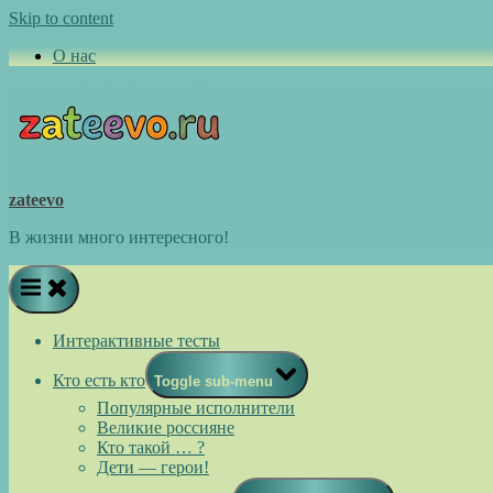
Skip to content
О нас
zateevo
В жизни много интересного!
Интерактивные тесты
Кто есть кто
Toggle sub-menu
Популярные исполнители
Великие россияне
Кто такой … ?
Дети — герои!