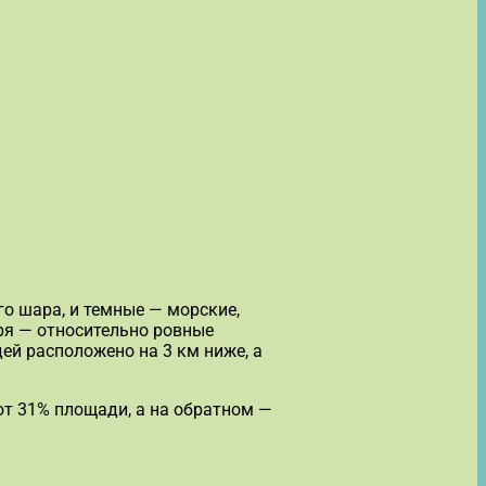
о шара, и темные — морские,
ря — относительно ровные
ей расположено на 3 км ниже, а
т 31% площади, а на обратном —