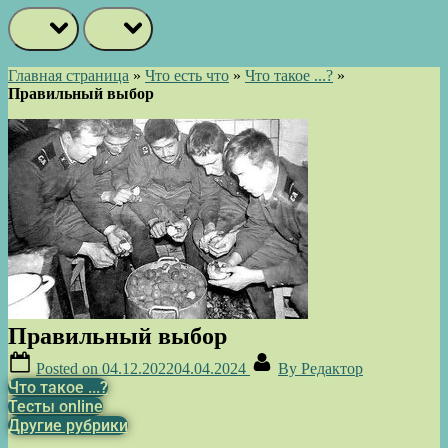
prev
next
Главная страница
»
Что есть что
»
Что такое ...?
»
Правильный выбор
Правильный выбор
Posted on
04.12.2022
04.04.2024
By
Редактор
Что такое ...?
Тесты online
Другие рубрики