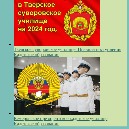
Тверское суворовское училище. Правила поступления
Кадетское образование
Кемеровское президентское кадетское училище
Кадетское образование