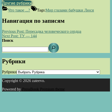
Другие рубрики
Что такое ...?
Tags:
Мир глазами бабушки Люси
Навигация по записям
Previous Post:
Пересадка человеческого сердца
Next Post:
ТУ — 144
Поиск
Рубрики
Рубрики
Copyright © 2026 zateevo.
Powered by
PressBook Premium theme