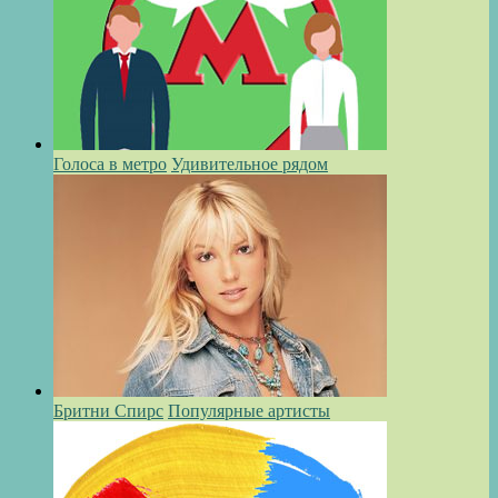
Голоса в метро
Удивительное рядом
Бритни Спирс
Популярные артисты