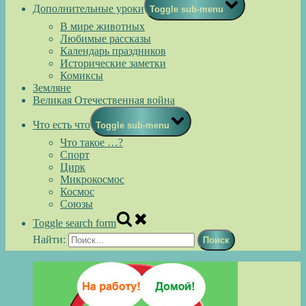
Дополнительные уроки
Toggle sub-menu
В мире животных
Любимые рассказы
Календарь праздников
Исторические заметки
Комиксы
Земляне
Великая Отечественная война
Что есть что
Toggle sub-menu
Что такое …?
Спорт
Цирк
Микрокосмос
Космос
Союзы
Toggle search form
Найти: