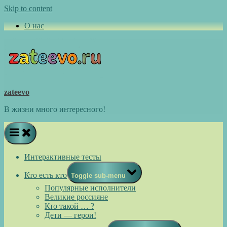
Skip to content
О нас
zateevo
В жизни много интересного!
Интерактивные тесты
Кто есть кто
Toggle sub-menu
Популярные исполнители
Великие россияне
Кто такой … ?
Дети — герои!