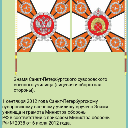
Знамя Санкт-Петербургского суворовского
военного училища (лицевая и оборотная
стороны).
1 сентября 2012 года Санкт-Петербургскому
суворовскому военному училищу вручено Знамя
училища и грамота Министра обороны
РФ в соответствии с приказом Министра обороны
РФ № 2038 от 6 июля 2012 года.