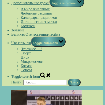
Дополнительные уроки
Toggle sub-menu
В мире животных
Любимые рассказы
Календарь праздников
Исторические заметки
Комиксы
Земляне
Великая Отечественная война
Что есть что
Toggle sub-menu
Что такое …?
Спорт
Цирк
Микрокосмос
Космос
Союзы
Toggle search form
Найти: