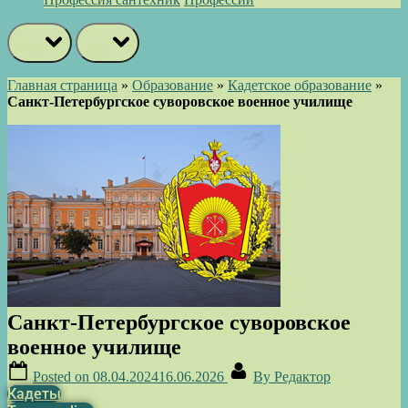
prev
next
Главная страница
»
Образование
»
Кадетское образование
»
Санкт-Петербургское суворовское военное училище
Санкт-Петербургское суворовское
военное училище
Posted on
08.04.2024
16.06.2026
By
Редактор
Кадеты