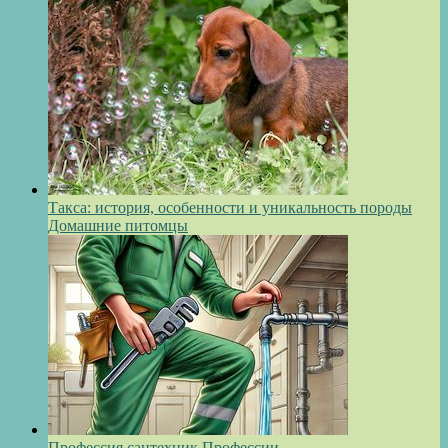
Такса: история, особенности и уникальность породы
Домашние питомцы
Профессия сантехник
Профессии