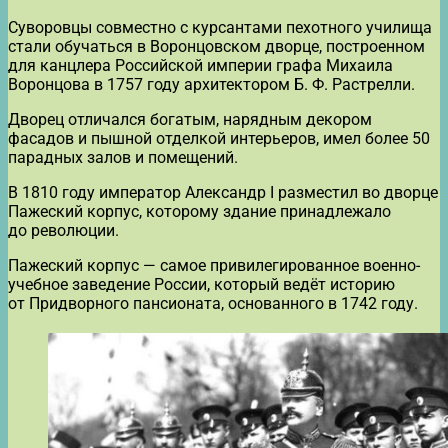
Суворовцы совместно с курсантами пехотного училища
стали обучаться в Воронцовском дворце, построенном
для канцлера Российской империи графа Михаила
Воронцова в 1757 году архитектором Б. Ф. Растрелли.
Дворец отличался богатым, нарядным декором
фасадов и пышной отделкой интерьеров, имел более 50
парадных залов и помещений.
В 1810 году император Александр I разместил во дворце
Пажеский корпус, которому здание принадлежало
до революции.
Пажеский корпус — самое привилегированное военно-
учебное заведение России, который ведёт историю
от Придворного пансионата, основанного в 1742 году.