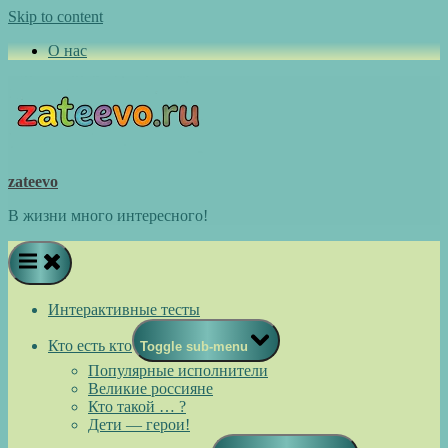
Skip to content
О нас
zateevo
В жизни много интересного!
Интерактивные тесты
Кто есть кто
Toggle sub-menu
Популярные исполнители
Великие россияне
Кто такой … ?
Дети — герои!