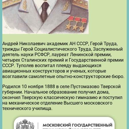
Андрей Николаевич академик АН СССР, Герой Труда,
трижды Герой Социалистического Труда, Заслуженный
деятель науки РСФСР, лауреат Ленинской премии,
четырех Сталинских премий и Государственной премии
СССР. Туполев воспитал плеяду выдающихся
авиационных конструкторов и ученых, которые
возглавили самолетные опытно-конструкторские бюро.
Родился 10 ноября 1888 в селе Пустомазово Тверской
губернии. Начальное образование получил дома,
окончил Тверскую классическую гимназию и поступил
на механическое отделение Высшего московского
технического училища.