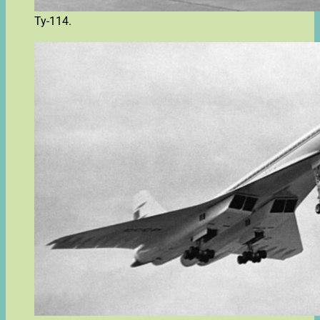
Ту-114.