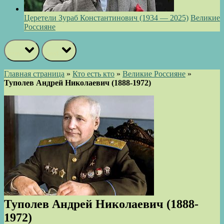
Церетели Зураб Константинович (1934 — 2025)
Великие
Россияне
prev
next
Главная страница
»
Кто есть кто
»
Великие Россияне
»
Туполев Андрей Николаевич (1888-1972)
Туполев Андрей Николаевич (1888-
1972)