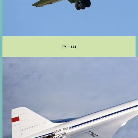
ТУ — 144