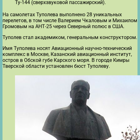
Ту-144 (сверхзвуковой пассажирский).
На самолетах Туполева выполнено 28 уникальных
перелетов, в том числе Валерием Чкаловым и Михаилом
Громовым на АНТ-25 через Северный полюс в США.
Туполев стал академиком, генеральным конструктором.
Имя Туполева носят Авиационный научно-технический
комплекс в Москве, Казанский авиационный институт,
остров в Обской губе Карского моря. В городе Кимры
Тверской области установлен бюст Туполеву.