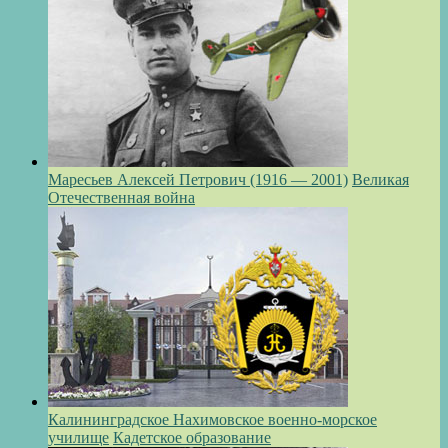
Маресьев Алексей Петрович (1916 — 2001)
Великая
Отечественная война
Калининградское Нахимовское военно-морское
училище
Кадетское образование