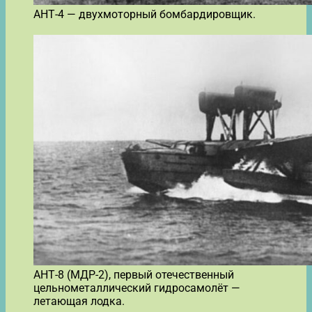
АНТ-4 — двухмоторный бомбардировщик.
АНТ-8 (МДР-2), первый отечественный
цельнометаллический гидросамолёт —
летающая лодка.