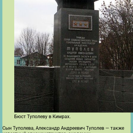
Бюст Туполеву в Кимрах.
Сын Туполева, Александр Андреевич Туполев — также