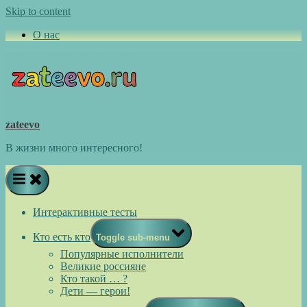
Skip to content
О нас
zateevo
В жизни много интересного!
Интерактивные тесты
Кто есть кто
Toggle sub-menu
Популярные исполнители
Великие россияне
Кто такой … ?
Дети — герои!