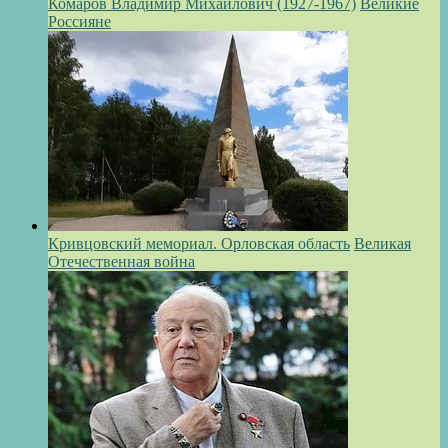
Комаров Владимир Михайлович (1927-1967)
Великие
Россияне
Кривцовский мемориал. Орловская область
Великая
Отечественная война