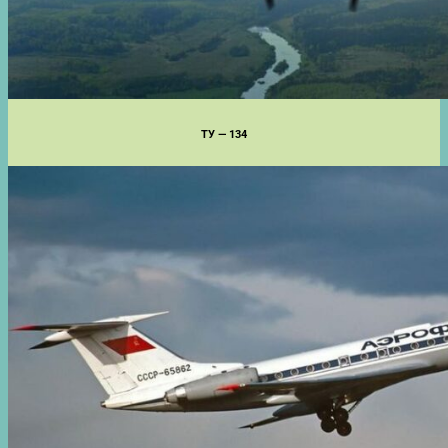
ТУ — 134