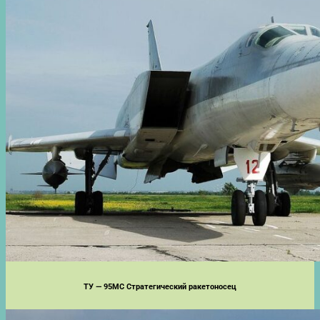
ТУ — 95МС Стратегический ракетоносец