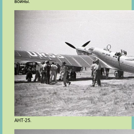
войны.
АНТ-25.