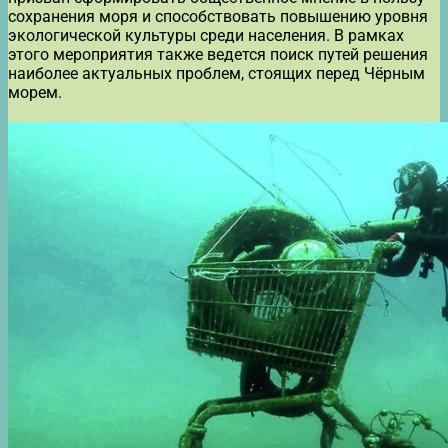
сохранения моря и способствовать повышению уровня
экологической культуры среди населения. В рамках
этого мероприятия также ведется поиск путей решения
наиболее актуальных проблем, стоящих перед Чёрным
морем.