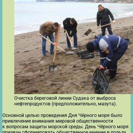
Очистка береговой линии Судака от выброса
нефтепродуктов (предположительно, мазута).
Основной целью проведения Дня Чёрного моря было
привлечение внимания мировой общественности
к вопросам защиты морской среды. День Чёрного моря
призван сформировать общественное мнение в пользу