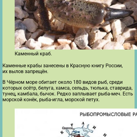
Каменный краб.
Каменные крабы занесены в Красную книгу России,
их вылов запрещён.
В Чёрном море обитает около 180 видов рыб, среди
которых осётр, белуга, хамса, сельдь, тюлька, ставрида,
тунец, камбала, бычок. Редко заплывает рыба-меч. Есть
морской конёк, рыба-игла, морской петух.