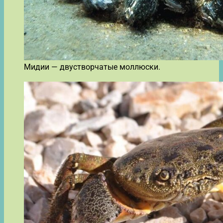
Мидии — двустворчатые моллюски.