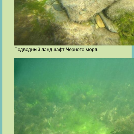
Подводный ландшафт Чёрного моря.