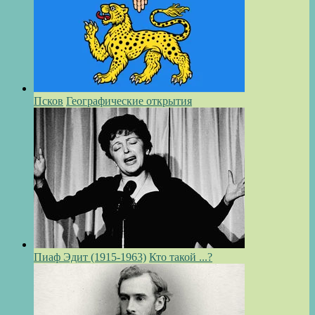
Псков
Географические открытия
Пиаф Эдит (1915-1963)
Кто такой ...?