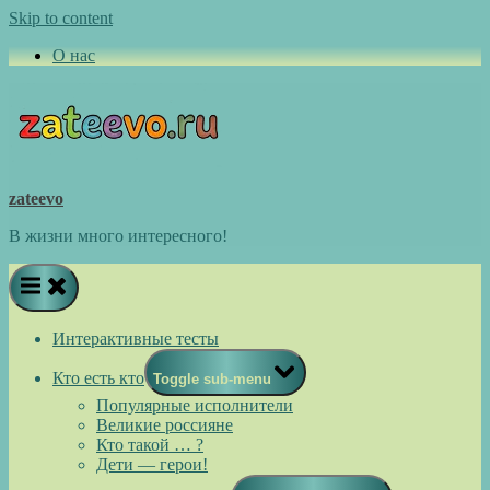
Skip to content
О нас
zateevo
В жизни много интересного!
Интерактивные тесты
Кто есть кто
Toggle sub-menu
Популярные исполнители
Великие россияне
Кто такой … ?
Дети — герои!