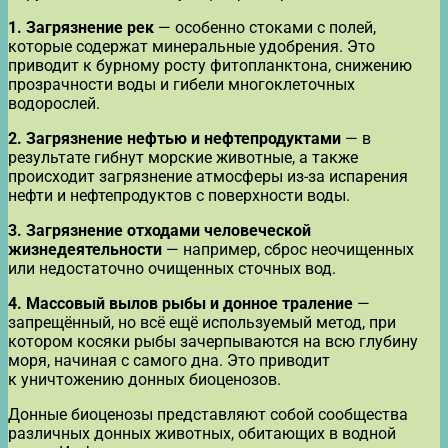
1. Загрязнение рек
— особенно стоками с полей,
которые содержат минеральные удобрения. Это
приводит к бурному росту фитопланктона, снижению
прозрачности воды и гибели многоклеточных
водорослей.
2. Загрязнение нефтью и нефтепродуктами
— в
результате гибнут морские животные, а также
происходит загрязнение атмосферы из-за испарения
нефти и нефтепродуктов с поверхности воды.
3. Загрязнение отходами человеческой
жизнедеятельности
— например, сброс неочищенных
или недостаточно очищенных сточных вод.
4. Массовый вылов рыбы и донное траление
—
запрещённый, но всё ещё используемый метод, при
котором косяки рыбы зачерпываются на всю глубину
моря, начиная с самого дна. Это приводит
к уничтожению донных биоценозов.
Донные биоценозы представляют собой сообщества
различных донных животных, обитающих в водной