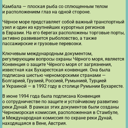
Камбала — плоская рыба со сплющенным телом
и расположением глаз на одной стороне.
Чёрное море представляет собой важный транспортный
узел и один из крупнейших курортных регионов
в Евразии. На его берегах расположены торговые порты,
активно развивается рыболовство, а также
пассажирские и грузовые перевозки.
Ключевым международным документом,
регулирующим вопросы охраны Чёрного моря, является
Конвенция о защите Чёрного моря от загрязнения,
известная как Бухарестская конвенция. Она была
подписана шестью черноморскими странами —
Болгарией, Грузией, Россией, Румынией, Турцией
и Украиной — в 1992 году в столице Румынии Бухаресте.
В июне 1994 года была подписана Конвенция
о сотрудничестве по защите и устойчивому развитию
реки Дунай. В рамках этих документов были созданы
Черноморская комиссия, расположенная в Стамбуле,
и Международная комиссия по охране реки Дунай,
находящаяся в Вене, Австрия.