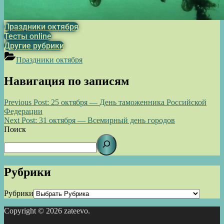
Праздники октября
Тесты online
Другие рубрики
Праздники октября
Навигация по записям
Previous Post:
25 октября — День таможенника Российской
Федерации
Next Post:
31 октября — Всемирный день городов
Поиск
Рубрики
Рубрики
Copyright © 2026 zateevo.