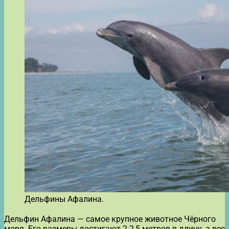
Дельфины Афалина.
Дельфин Афалина — самое крупное животное Чёрного
моря. Его размеры достигают 2-2,5 метров в длину, а вес