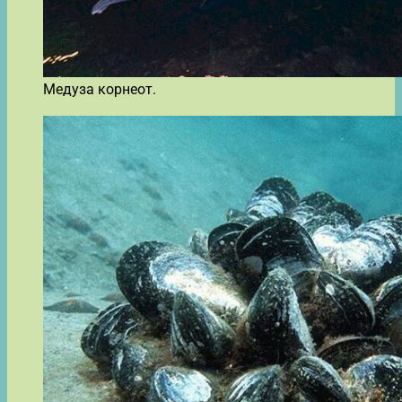
Медуза корнеот.