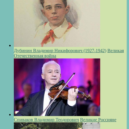
Дубинин Владимир Никифорович (1927-1942)
Великая
Отечественная война
Спиваков Владимир Теодорович
Великие Россияне