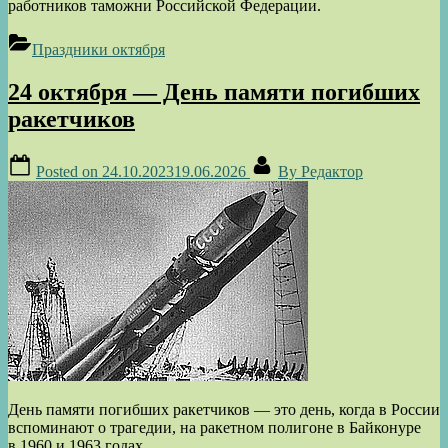
работников таможни Российской Федерации.
Праздники октября
24 октября — День памяти погибших
ракетчиков
Posted on
24.10.2023
19.06.2026
By
Редактор
День памяти погибших ракетчиков — это день, когда в России
вспоминают о трагедии, на ракетном полигоне в Байконуре
в 1960 и 1963 годах.