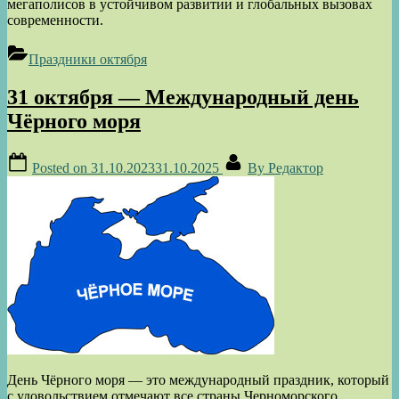
мегаполисов в устойчивом развитии и глобальных вызовах
современности.
Праздники октября
31 октября — Международный день
Чёрного моря
Posted on
31.10.2023
31.10.2025
By
Редактор
День Чёрного моря — это международный праздник, который
с удовольствием отмечают все страны Черноморского