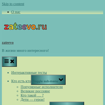
Skip to content
О нас
zateevo
В жизни много интересного!
Интерактивные тесты
Кто есть кто
Toggle sub-menu
Популярные исполнители
Великие россияне
Кто такой … ?
Дети — герои!