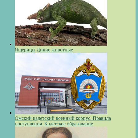
Ящерицы
Дикие животные
Омский кадетский военный корпус. Правила
поступления.
Кадетское образование