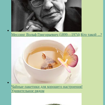
Мессинг Вольф Григорьевич (1899—1974)
Кто такой ...?
Чайные пакетики для хорошего настроения!
Удивительное рядом