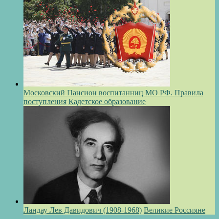
Московский Пансион воспитанниц МО РФ. Правила
поступления
Кадетское образование
Ландау Лев Давидович (1908-1968)
Великие Россияне