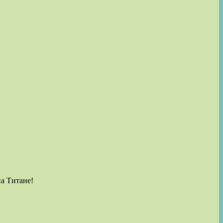
на Титане!