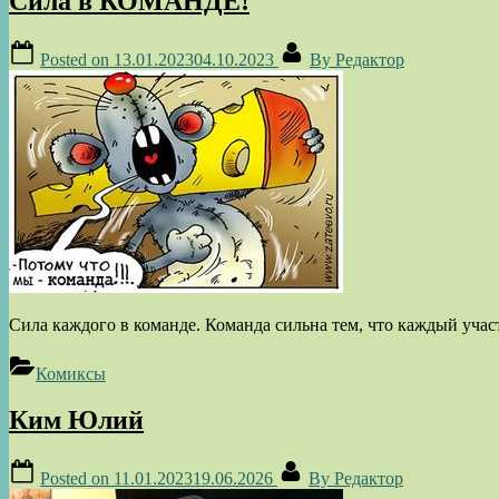
Сила в КОМАНДЕ!
Posted on
13.01.2023
04.10.2023
By
Редактор
Сила каждого в команде. Команда сильна тем, что каждый учас
Комиксы
Ким Юлий
Posted on
11.01.2023
19.06.2026
By
Редактор