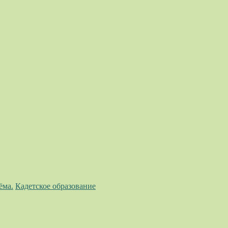
ёма.
Кадетское образование