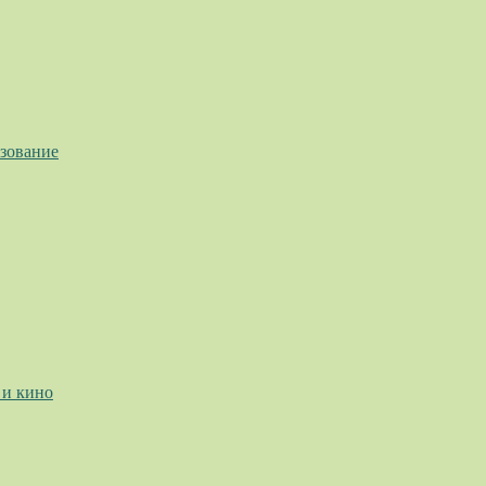
азование
 и кино