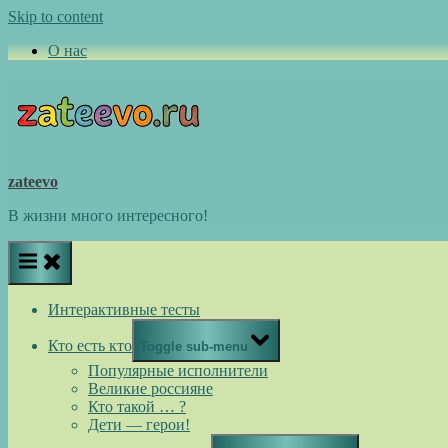
Skip to content
О нас
zateevo
В жизни много интересного!
Интерактивные тесты
Кто есть кто
Toggle sub-menu
Популярные исполнители
Великие россияне
Кто такой … ?
Дети — герои!