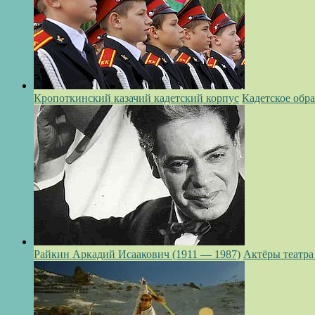
Кропоткинский казачий кадетский корпус
Кадетское обр
Райкин Аркадий Исаакович (1911 — 1987)
Актёры театра