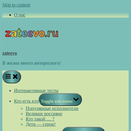
Skip to content
О нас
zateevo
В жизни много интересного!
Интерактивные тесты
Кто есть кто
Toggle sub-menu
Популярные исполнители
Великие россияне
Кто такой … ?
Дети — герои!