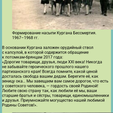
Формирование насыпи Кургана Бессмертия.
1967–1968 гг.
В основании Кургана заложен орудийный ствол
с капсулой, в которой содержится обращение
к потомкам-брянцам 2017 года:
«Дорогие товарищи, друзья, люди ХХI века! Никогда
не забывайте героического прошлого нашего
партизанского края! Всегда помните, какой ценой
досталась свобода вашим дедам. Берегите её, как
зеницу ока… Мы завещаем вам самое дорогое, что есть
у советского человека, — гордость своей Родиной!
Любите свою страну так, как любили её мы, ваши
старшие братья и сёстры, товарищи, единомышленники
и друзья. Приумножайте могущество нашей любимой
Родины Советов!».