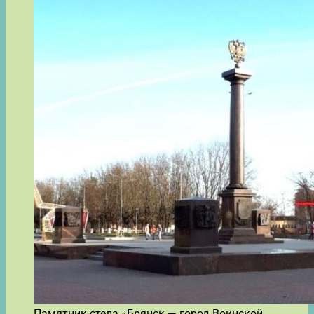
Памятник-стела «Брянск — город Воинской