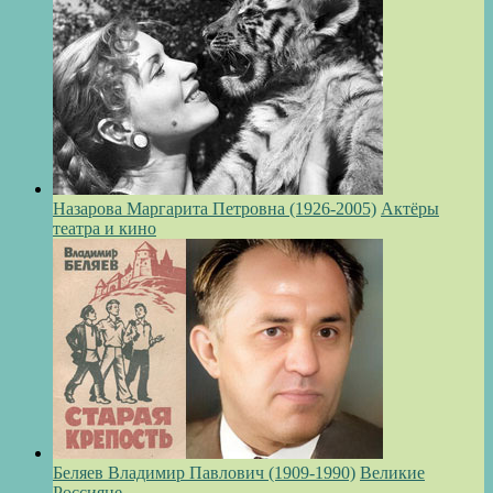
Назарова Маргарита Петровна (1926-2005)
Актёры
театра и кино
Беляев Владимир Павлович (1909-1990)
Великие
Россияне