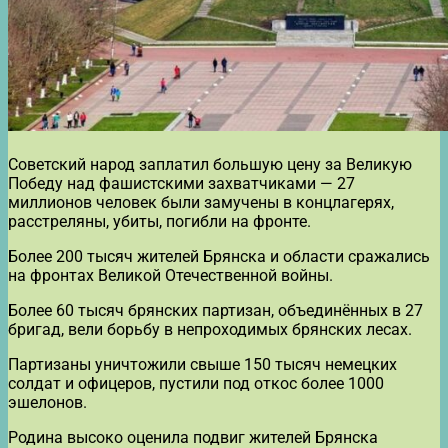
Советский народ заплатил большую цену за Великую
Победу над фашистскими захватчиками — 27
миллионов человек были замучены в концлагерях,
расстреляны, убиты, погибли на фронте.
Более 200 тысяч жителей Брянска и области сражались
на фронтах Великой Отечественной войны.
Более 60 тысяч брянских партизан, объединённых в 27
бригад, вели борьбу в непроходимых брянских лесах.
Партизаны уничтожили свыше 150 тысяч немецких
солдат и офицеров, пустили под откос более 1000
эшелонов.
Родина высоко оценила подвиг жителей Брянска