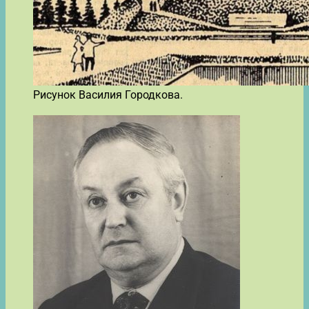
Рисунок Василия Городкова.