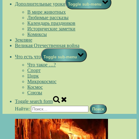
Дополнительные уроки
Toggle sub-menu
В мире животных
Любимые рассказы
Календарь праздников
Исторические заметки
Комиксы
Земляне
Великая Отечественная война
Что есть что
Toggle sub-menu
Что такое …?
Спорт
Цирк
Микрокосмос
Космос
Союзы
Toggle search form
Найти: