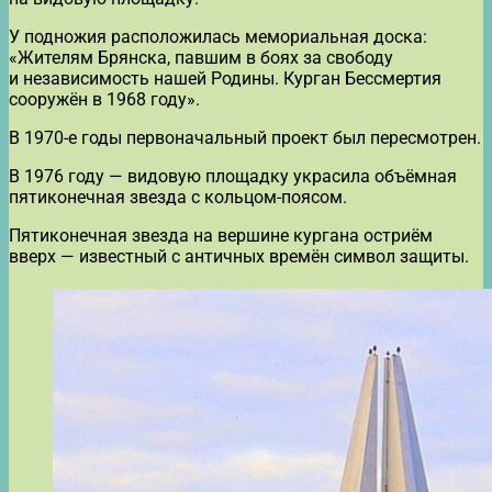
У подножия расположилась мемориальная доска:
«Жителям Брянска, павшим в боях за свободу
и независимость нашей Родины. Курган Бессмертия
сооружён в 1968 году».
В 1970-е годы первоначальный проект был пересмотрен.
В 1976 году — видовую площадку украсила объёмная
пятиконечная звезда с кольцом-поясом.
Пятиконечная звезда на вершине кургана остриём
вверх — известный с античных времён символ защиты.