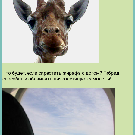
Что будет, если скрестить жирафа с догом? Гибрид,
способный облаивать низколетящие самолеты!