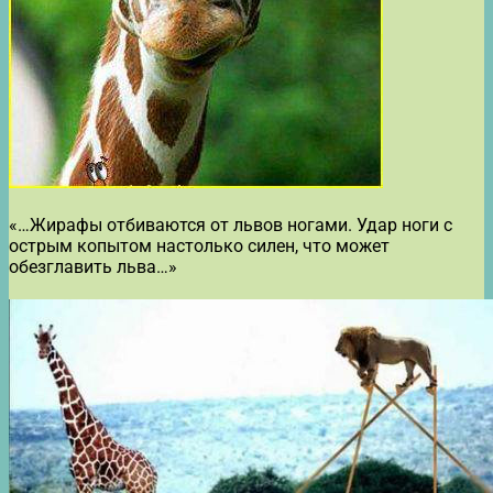
«…Жирафы отбиваются от львов ногами. Удар ноги с
острым копытом настолько силен, что может
обезглавить льва…»