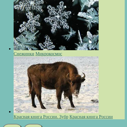
Снежинки
Микрокосмос
Красная книга России. Зубр
Красная книга России