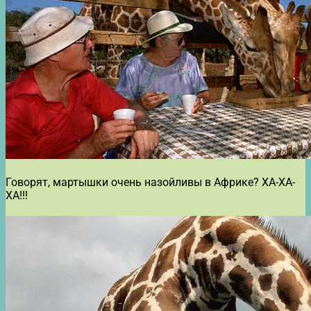
Говорят, мартышки очень назойливы в Африке? ХА-ХА-
ХА!!!