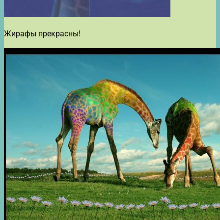
Жирафы прекрасны!