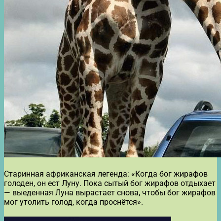
Старинная африканская легенда: «Когда бог жирафов
голоден, он ест Луну. Пока сытый бог жирафов отдыхает
— выеденная Луна вырастает снова, чтобы бог жирафов
мог утолить голод, когда проснётся».