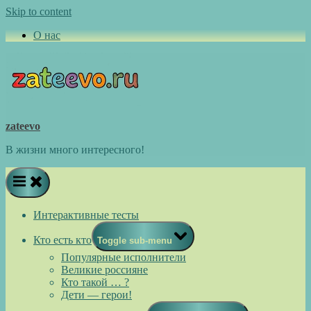
Skip to content
О нас
zateevo
В жизни много интересного!
Интерактивные тесты
Кто есть кто
Toggle sub-menu
Популярные исполнители
Великие россияне
Кто такой … ?
Дети — герои!