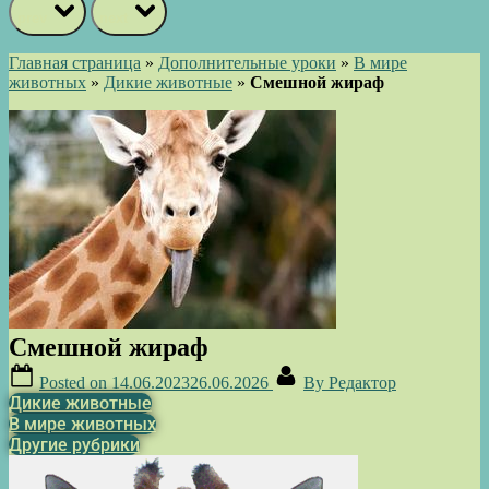
prev
next
Главная страница
»
Дополнительные уроки
»
В мире
животных
»
Дикие животные
»
Смешной жираф
Смешной жираф
Posted on
14.06.2023
26.06.2026
By
Редактор
Дикие животные
В мире животных
Другие рубрики