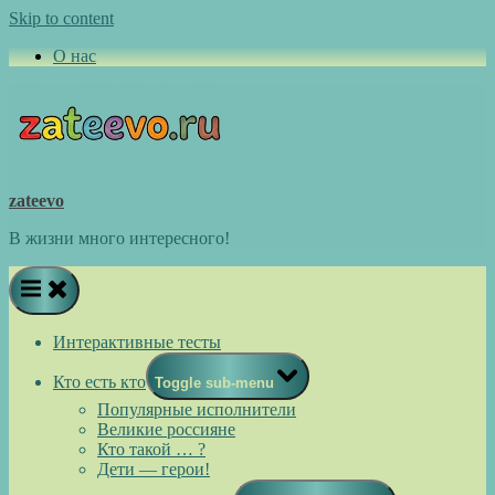
Skip to content
О нас
zateevo
В жизни много интересного!
Интерактивные тесты
Кто есть кто
Toggle sub-menu
Популярные исполнители
Великие россияне
Кто такой … ?
Дети — герои!