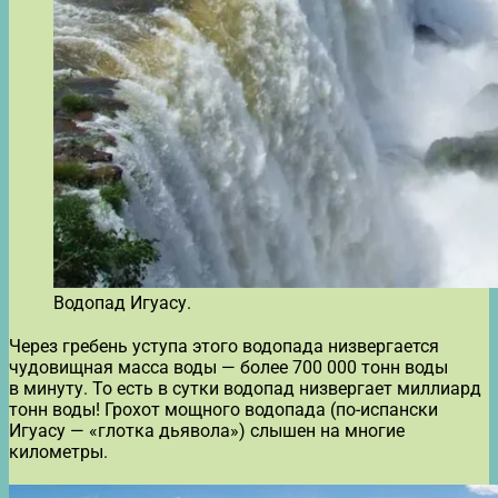
Водопад Игуасу.
Через гребень уступа этого водопада низвергается
чудовищная масса воды — более 700 000 тонн воды
в минуту. То есть в сутки водопад низвергает миллиард
тонн воды! Грохот мощного водопада (по-испански
Игуасу — «глотка дьявола») слышен на многие
километры.