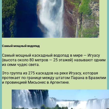
Самый мощный водопад
Самый мощный каскадный водопад в мире — Игуасу
(высота около 80 метров — 25 этажей) называют одним
из семи чудес света.
Это группа из 275 каскадов на реке Игуасу, которая
протекает по границе между штатом Парана в Бразилии
и провинцией Мисьонес в Аргентине.