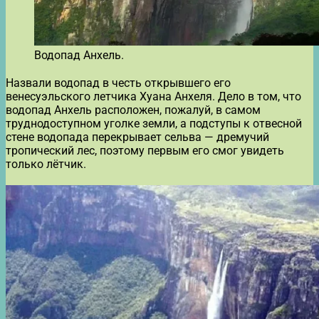
Водопад Анхель.
Назвали водопад в честь открывшего его
венесуэльского летчика Хуана Анхеля. Дело в том, что
водопад Анхель расположен, пожалуй, в самом
труднодоступном уголке земли, а подступы к отвесной
стене водопада перекрывает сельва — дремучий
тропический лес, поэтому первым его смог увидеть
только лётчик.