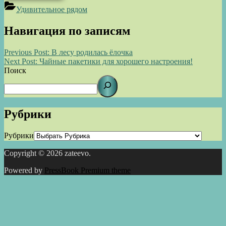
Удивительное рядом
Навигация по записям
Previous Post:
В лесу родилась ёлочка
Next Post:
Чайные пакетики для хорошего настроения!
Поиск
Рубрики
Рубрики
Copyright © 2026 zateevo.
Powered by
PressBook Premium theme