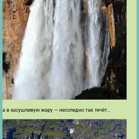
а в засушливую жару — несолидно так течёт…