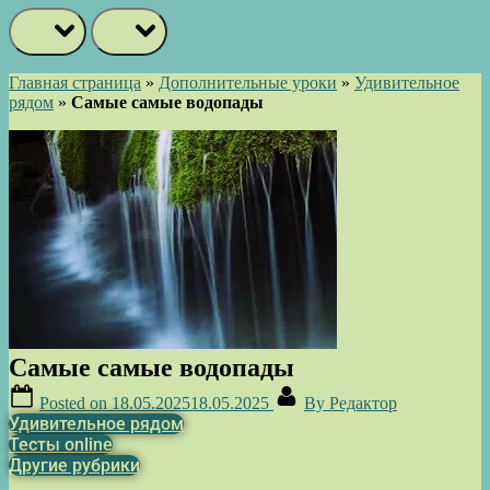
prev
next
Главная страница
»
Дополнительные уроки
»
Удивительное
рядом
»
Самые самые водопады
Самые самые водопады
Posted on
18.05.2025
18.05.2025
By
Редактор
Удивительное рядом
Тесты online
Другие рубрики