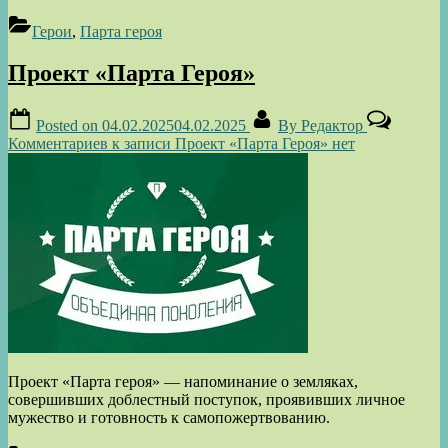
Герои
,
Парта героя
Проект «Парта Героя»
Posted on
04.02.2025
04.02.2025
By
Редактор
Комментариев
к записи Проект «Парта Героя»
нет
Проект «Парта героя» — напоминание о земляках,
совершивших доблестный поступок, проявивших личное
мужество и готовность к самопожертвованию.