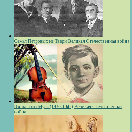
Семья Петровых из Твери
Великая Отечественная война
Пинкензон Муся (1930-1942)
Великая Отечественная
война