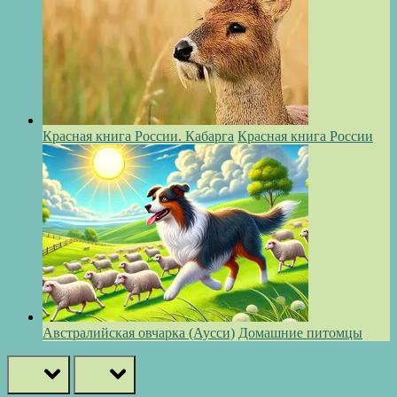
Красная книга России. Кабарга
Красная книга России
Австралийская овчарка (Аусси)
Домашние питомцы
prev
next