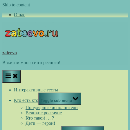
Skip to content
О нас
zateevo
В жизни много интересного!
Интерактивные тесты
Кто есть кто
Toggle sub-menu
Популярные исполнители
Великие россияне
Кто такой … ?
Дети — герои!