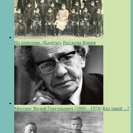
На переломе. (Кадеты).
Рассказы Кощея
Мессинг Вольф Григорьевич (1899—1974)
Кто такой ...?