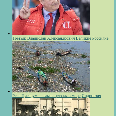
Третьяк Владислав Александрович
Великие Россияне
Река Цитарум — самая грязная в мире
Индонезия