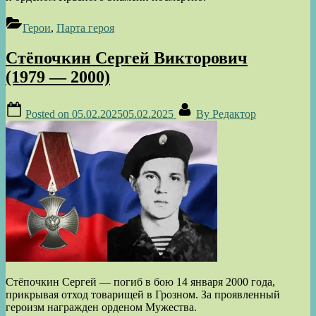
Герои
,
Парта героя
Стёпочкин Сергей Викторович
(1979 — 2000)
Posted on
05.02.2025
05.02.2025
By
Редактор
Стёпочкин Сергей — погиб в бою 14 января 2000 года,
прикрывая отход товарищей в Грозном. За проявленный
героизм награжден орденом Мужества.