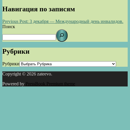
Навигация по записям
Previous Post:
3 декабря — Международный день инвалидов.
Поиск
Рубрики
Рубрики
Copyright © 2026 zateevo.
Powered by
PressBook Premium theme