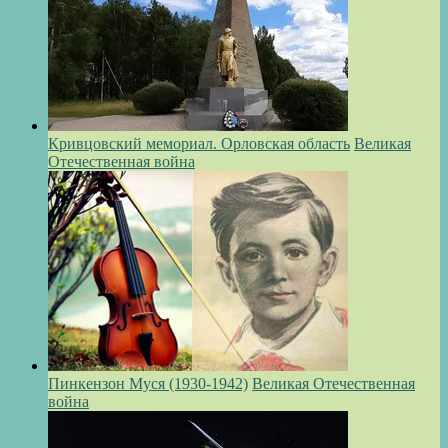
Кривцовский мемориал. Орловская область
Великая
Отечественная война
Пинкензон Муся (1930-1942)
Великая Отечественная
война