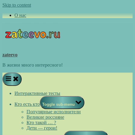
Skip to content
О нас
zateevo
В жизни много интересного!
Интерактивные тесты
Кто есть кто
Toggle sub-menu
Популярные исполнители
Великие россияне
Кто такой … ?
Дети — герои!