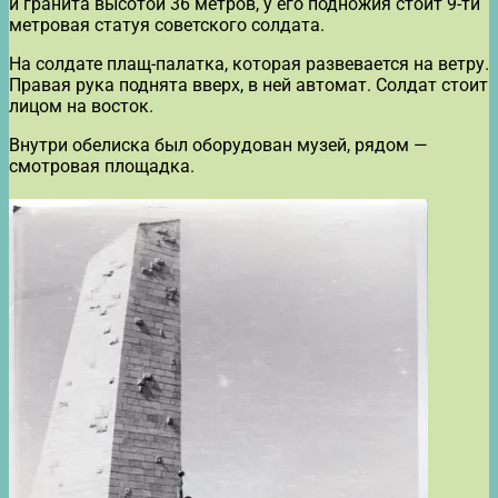
и гранита высотой 36 метров, у его подножия стоит 9-ти
метровая статуя советского солдата.
На солдате плащ-палатка, которая развевается на ветру.
Правая рука поднята вверх, в ней автомат. Солдат стоит
лицом на восток.
Внутри обелиска был оборудован музей, рядом —
смотровая площадка.