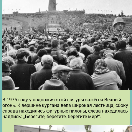
В 1975 году у подножия этой фигуры зажёгся Вечный
огонь. К вершине кургана вела широкая лестница, сбоку
справа находились фигурные пилоны, слева находилась
надпись: „Берегите, берегите, берегите мир!“.