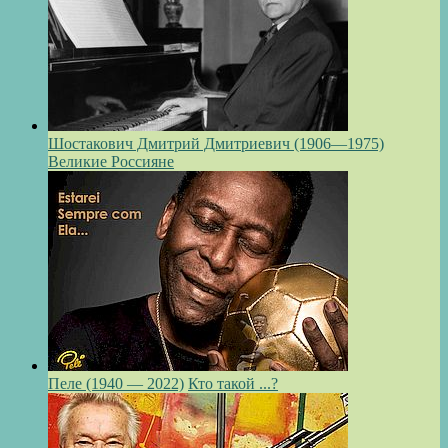
Шостакович Дмитрий Дмитриевич (1906—1975)
Великие Россияне
Пеле (1940 — 2022)
Кто такой ...?