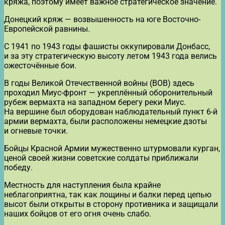
кряжа, поэтому имеет важное стратегическое значение.
Донецкий кряж — возвышенность на юге Восточно-
Европейской равнины.
С 1941 по 1943 годы фашисты оккупировали Донбасс,
и за эту стратегическую высоту летом 1943 года велись
ожесточённые бои.
В годы Великой Отечественной войны (ВОВ) здесь
проходил Миус-фронт — укреплённый оборонительный
рубеж вермахта на западном берегу реки Миус.
На вершине был оборудован наблюдательный пункт 6-й
армии вермахта, были расположены немецкие дзоты
и огневые точки.
Бойцы Красной Армии мужественно штурмовали курган,
ценой своей жизни советские солдаты приближали
победу.
Местность для наступления была крайне
неблагоприятна, так как лощины и балки перед цепью
высот были открыты в сторону противника и защищали
наших бойцов от его огня очень слабо.