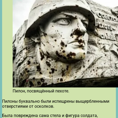
Пилон, посвящённый пехоте.
Пилоны буквально были испещрены выщербленными
отверстиями от осколков.
Была повреждена сама стела и фигура солдата,