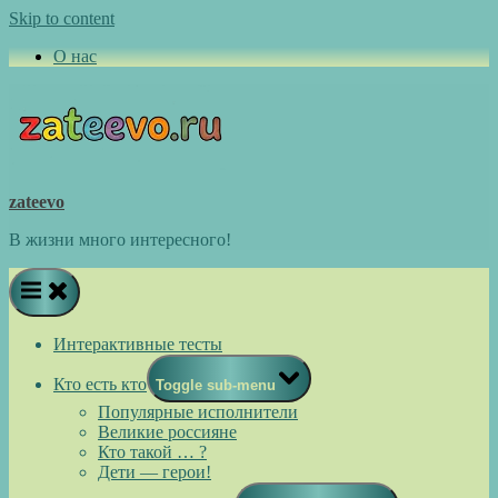
Skip to content
О нас
zateevo
В жизни много интересного!
Интерактивные тесты
Кто есть кто
Toggle sub-menu
Популярные исполнители
Великие россияне
Кто такой … ?
Дети — герои!