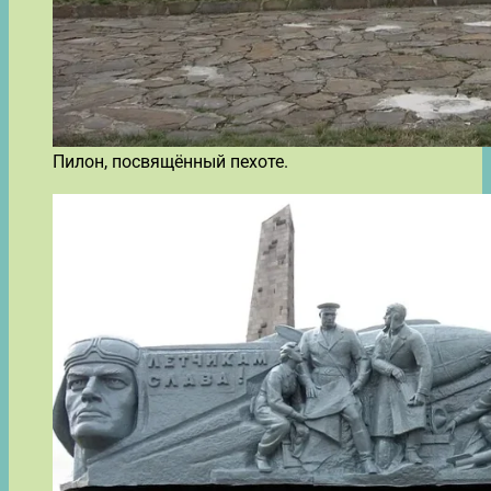
Пилон, посвящённый пехоте.