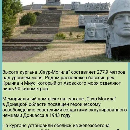
Высота кургана „Саур-Могила“ составляет 277,9 метров
над уровнем моря. Рядом расположен бассейн рек
Крынка и Миус, который от Азовского моря отделяют
лишь 90 километров.
Мемориальный комплекс на кургане „Саур-Могила“
в Донецкой области посвящён героическому
освобождению советскими солдатами оккупированного
немцами Донбасса в 1943 году.
На кургане установили обелиск из железобетона