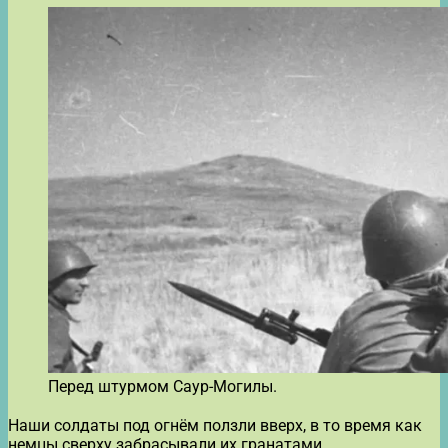
Перед штурмом Саур-Могилы.
Наши солдаты под огнём ползли вверх, в то время как
немцы сверху забрасывали их гранатами.