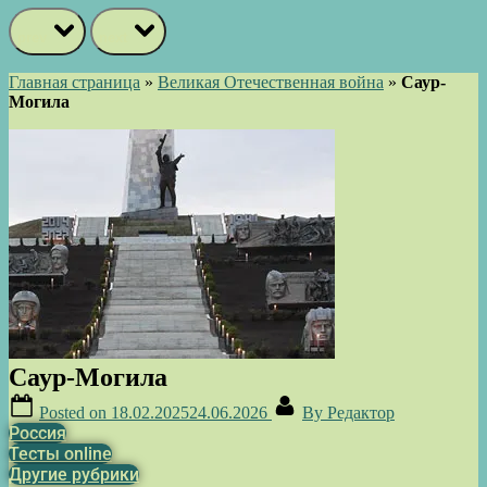
prev
next
Главная страница
»
Великая Отечественная война
»
Саур-
Могила
Саур-Могила
Posted on
18.02.2025
24.06.2026
By
Редактор
Россия
Тесты online
Другие рубрики