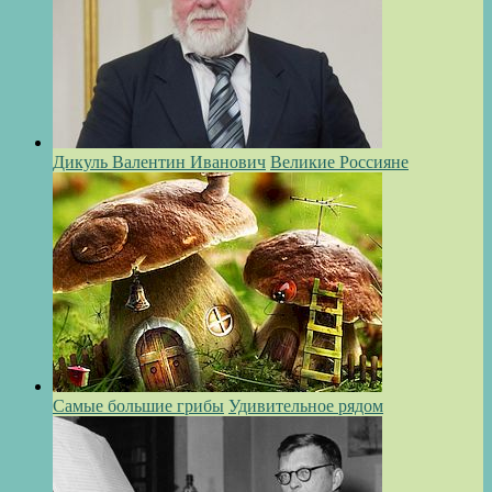
Дикуль Валентин Иванович
Великие Россияне
Самые большие грибы
Удивительное рядом