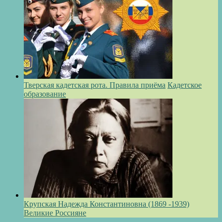
Тверская кадетская рота. Правила приёма
Кадетское
образование
Крупская Надежда Константиновна (1869 -1939)
Великие Россияне