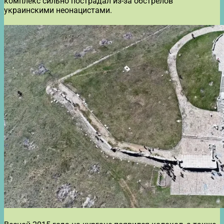
комплекс сильно пострадал из-за обстрелов
украинскими неонацистами.