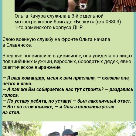
Ольга Качура служила в 3-й отдельной
мотострелковой бригаде «Беркут» (в/ч 08803)
1-го армейского корпуса ДНР.
Свою военную службу на фронте Ольга начала
в Славянске.
Впервые появившись в дивизионе, она увидела на лицах
подчинённых мужчин, взрослых, бородатых дядек, явно
скептическое выражение.
— Я ваш командир, меня к вам прислали, — сказала она,
чётко и ясно.
— А как же Вы собираетесь нас тут строить? — раздались
голоса.
— По уставу ребята, по уставу! — был лаконичный ответ.
— Вот по этой книжке, — и Ольга положила устав
на стол.