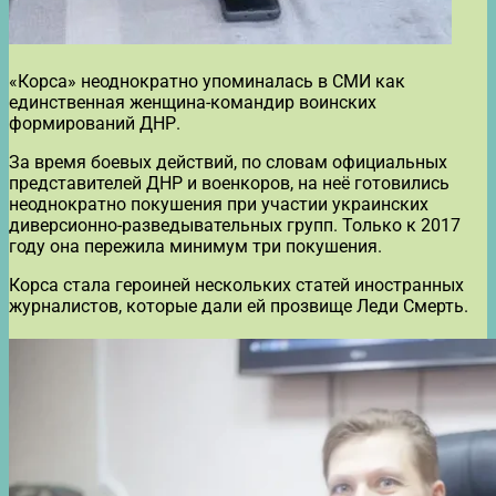
«Корса» неоднократно упоминалась в СМИ как
единственная женщина-командир воинских
формирований ДНР.
За время боевых действий, по словам официальных
представителей ДНР и военкоров, на неё готовились
неоднократно покушения при участии украинских
диверсионно-разведывательных групп. Только к 2017
году она пережила минимум три покушения.
Корса стала героиней нескольких статей иностранных
журналистов, которые дали ей прозвище Леди Смерть.