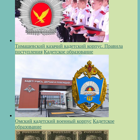
Тимашевский казачий кадетский корпус. Правила
поступления
Кадетское образование
Омский кадетский военный корпус
Кадетское
образование