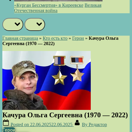
«Курган Бессмертия» в Киреевске
Великая
Отечественная война
prev
next
Главная страница
»
Кто есть кто
»
Герои
»
Качура Ольга
Сергеевна (1970 — 2022)
Качура Ольга Сергеевна (1970 — 2022)
Posted on
22.06.2025
22.06.2025
By
Редактор
Герои