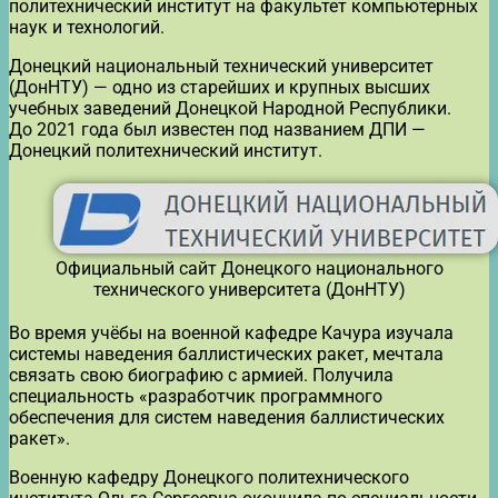
политехнический институт на факультет компьютерных
наук и технологий.
Донецкий национальный технический университет
(ДонНТУ) — одно из старейших и крупных высших
учебных заведений Донецкой Народной Республики.
До 2021 года был известен под названием ДПИ —
Донецкий политехнический институт.
Официальный сайт Донецкого национального
технического университета (ДонНТУ)
Во время учёбы на военной кафедре Качура изучала
системы наведения баллистических ракет, мечтала
связать свою биографию с армией. Получила
специальность «разработчик программного
обеспечения для систем наведения баллистических
ракет».
Военную кафедру Донецкого политехнического