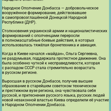
Народное Ополчение Донбасса — добровольческое
вооружённое формирование, действовавшее
в самопровозглашённой Донецкой Народной
Республике (ДНР).
Столкновения украинской армии и националистических
формирований с ополченцами переросли
в полномасштабные боевые действия, в которых
использовалась тяжёлая бронетехника и авиация.
Когда в Киеве начался «майдан», Ольга Сергеевна,
не раздумывая, поддержала протестное движение. Она
была особенно чуткой к несправедливости, которая
с распадом СССР стала стремительно возрастать
в русском регионе.
Выросшая в русском Донбассе, получив высшее
образование в старейшем советском техническом
и престижном вузе региона, она чувствовала себя
русской, и притеснения русского языка, русских людей
новой незаконной властью Киева определили её участие
в Народном Ополчении Донбасса.