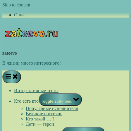
Skip to content
О нас
zateevo
В жизни много интересного!
Интерактивные тесты
Кто есть кто
Toggle sub-menu
Популярные исполнители
Великие россияне
Кто такой … ?
Дети — герои!