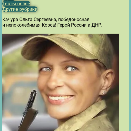
Тесты online
Другие рубрики
Качура Ольга Сергеевна, победоносная
и непоколебимая Корса! Герой России и ДНР.