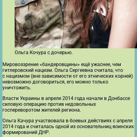
Ольга Кочура с дочерью.
Мировоззрение «бандеровщины» ещё ужаснее, чем
гитлеровский нацизм. Ольга Сергеевна считала, что
с нацизмом (вне зависимости от его этнических корней)
невозможно договориться, его можно только
уничтожить.
Власти Украины в апреле 2014 года начали в Донбассе
силовую операцию против недовольных
госпереворотом жителей региона.
Ольга Качура участвовала в боевых действиях с апреля
2014 года и считалась одной из основательниц воинских
формирований ДНР.