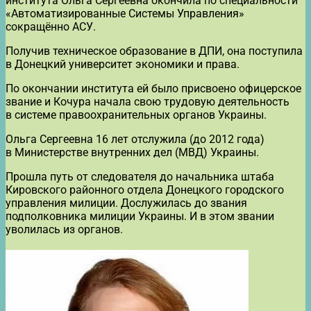
института Ольга Сергеевна окончила по специальности
«Автоматизированные Системы Управления»
сокращённо АСУ.
Получив техническое образование в ДПИ, она поступила
в Донецкий университет экономики и права.
По окончании института ей было присвоено офицерское
звание и Кочура начала свою трудовую деятельность
в системе правоохранительных органов Украины.
Ольга Сергеевна 16 лет отслужила (до 2012 года)
в Министерстве внутренних дел (МВД) Украины.
Прошла путь от следователя до начальника штаба
Кировского районного отдела Донецкого городского
управления милиции. Дослужилась до звания
подполковника милиции Украины. И в этом звании
уволилась из органов.