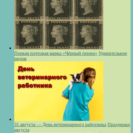
Первая почтовая марка «Чёрный пенни»
Удивительное
рядом
31 августа — День ветеринарного работника
Праздники
августа