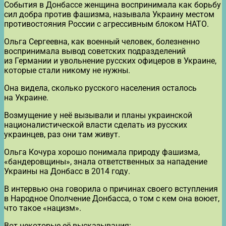
События в Донбассе женщина воспринимала как борьбу
сил добра против фашизма, называла Украину местом
противостояния России с агрессивным блоком НАТО.
Ольга Сергеевна, как военный человек, болезненно
воспринимала вывод советских подразделений
из Германии и увольнение русских офицеров в Украине,
которые стали никому не нужны.
Она видела, сколько русского населения осталось
на Украине.
Возмущение у неё вызывали и планы украинской
националистической власти сделать из русских
украинцев, раз они там живут.
Ольга Кочура хорошо понимала природу фашизма,
«бандеровщины», знала ответственных за нападение
Украины на Донбасс в 2014 году.
В интервью она говорила о причинах своего вступления
в Народное Ополчение Донбасса, о том с кем она воюет,
что такое «нацизм».
Вот некоторые её высказывания: