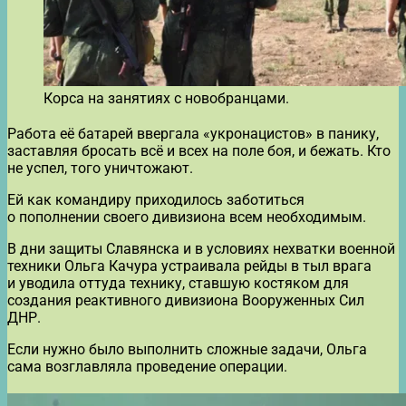
Корса на занятиях с новобранцами.
Работа её батарей ввергала «укронацистов» в панику,
заставляя бросать всё и всех на поле боя, и бежать. Кто
не успел, того уничтожают.
Ей как командиру приходилось заботиться
о пополнении своего дивизиона всем необходимым.
В дни защиты Славянска и в условиях нехватки военной
техники Ольга Качура устраивала рейды в тыл врага
и уводила оттуда технику, ставшую костяком для
создания реактивного дивизиона Вооруженных Сил
ДНР.
Если нужно было выполнить сложные задачи, Ольга
сама возглавляла проведение операции.